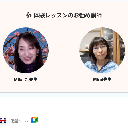
👍 体験レッスンのお勧め講師
Mika C.先生
Mirai先生
通話
ツール