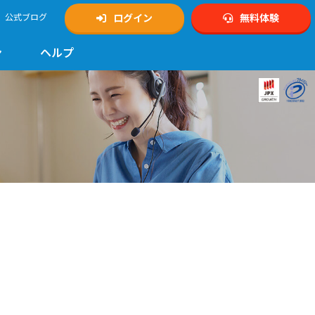
公式ブログ
ログイン
無料体験
ン
ヘルプ