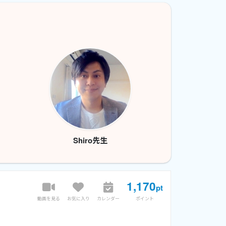
Shiro先生
1,170
pt
動画を見る
お気に入り
カレンダー
ポイント