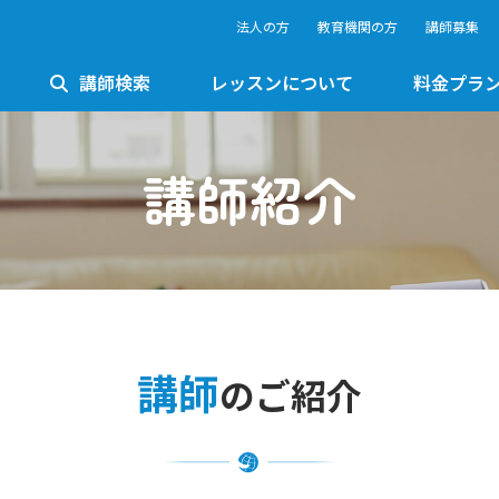
法人の方
教育機関の方
講師募集
講師検索
レッスンについて
料金プラ
講師紹介
講師
のご紹介