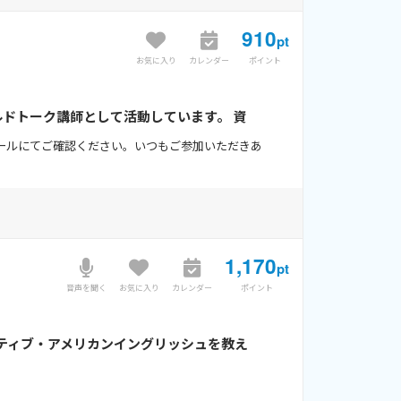
910
pt
お気に入り
カレンダー
ポイント
ワールドトーク講師として活動しています。 資
ュールにてご確認ください。いつもご参加いただきあ
1,170
pt
音声を聞く
お気に入り
カレンダー
ポイント
ティブ・アメリカンイングリッシュを教え