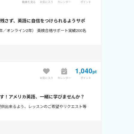
動画を見る
お気に入り
カレンダー
ポイント
を残さず、英語に自信をつけられるようサポ
年／オンライン2年） 英検合格サポート実績200名
1,040
pt
お気に入り
カレンダー
ポイント
います！アメリカ英語、一緒に学びませんか？
を提供出来るよう、レッスンのご希望やリクエスト等