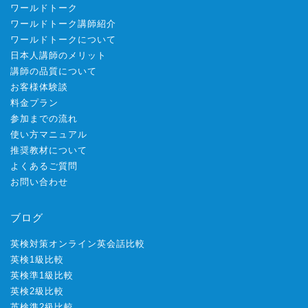
ワールドトーク
ワールドトーク講師紹介
ワールドトークについて
日本人講師のメリット
講師の品質について
お客様体験談
料金プラン
参加までの流れ
使い方マニュアル
推奨教材について
よくあるご質問
お問い合わせ
ブログ
英検対策オンライン英会話比較
英検1級比較
英検準1級比較
英検2級比較
英検準2級比較