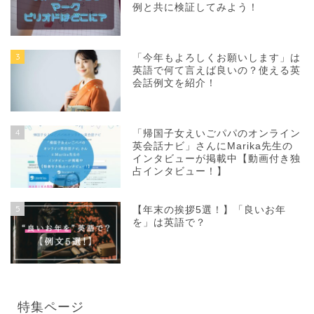
例と共に検証してみよう！
3
「今年もよろしくお願いします」は
英語で何て言えば良いの？使える英
会話例文を紹介！
4
「帰国子女えいごパパのオンライン
英会話ナビ」さんにMarika先生の
インタビューが掲載中【動画付き独
占インタビュー！】
5
【年末の挨拶5選！】「良いお年
を」は英語で？
特集ページ