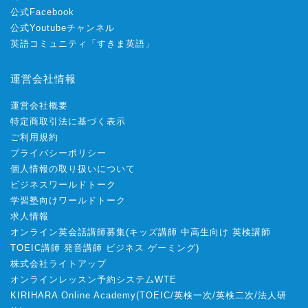
公式Facebook
公式Youtubeチャンネル
英語コミュニティ「すきま英語」
運営会社情報
運営会社概要
特定商取引法に基づく表示
ご利用規約
プライバシーポリシー
個人情報の取り扱いについて
ビジネスワールドトーク
学習塾向けワールドトーク
求人情報
オンライン英会話講師募集
(
キッズ講師
中高生向け
英検講師
TOEIC講師
発音講師
ビジネス
ゲーミング
)
株式会社ライトアップ
オンラインレッスン予約システムWTE
KIRIHARA Online Academy
(
TOEIC
/
英検一次
/
英検二次
/
法人研