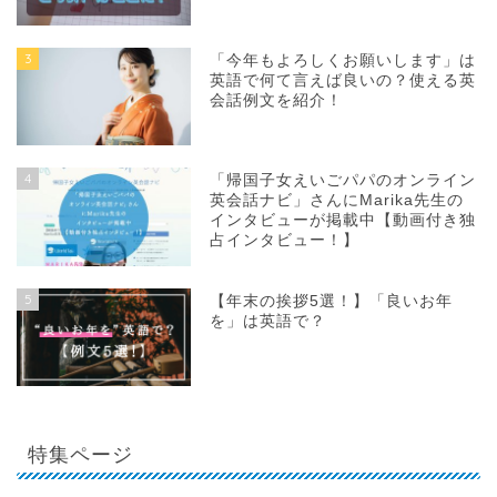
3
「今年もよろしくお願いします」は
英語で何て言えば良いの？使える英
会話例文を紹介！
4
「帰国子女えいごパパのオンライン
英会話ナビ」さんにMarika先生の
インタビューが掲載中【動画付き独
占インタビュー！】
5
【年末の挨拶5選！】「良いお年
を」は英語で？
特集ページ