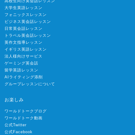
高校生向け英会話レッスン
大学生英語レッスン
フォニックスレッスン
ビジネス英会話レッスン
日常英会話レッスン
トラベル英会話レッスン
英作文指導レッスン
イギリス英語レッスン
法人様向けサービス
ゲーミング英会話
留学英語レッスン
AIライティング添削
グループレッスンについて
お楽しみ
ワールドトークブログ
ワールドトーク動画
公式Twitter
公式Facebook