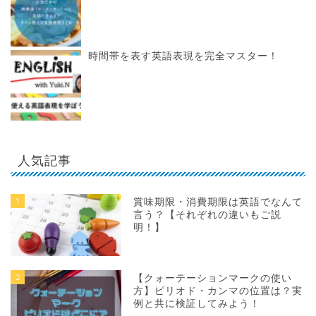
時間帯を表す英語表現を完全マスター！
人気記事
1
賞味期限・消費期限は英語でなんて
言う？【それぞれの違いもご説
明！】
2
【クォーテーションマークの使い
方】ピリオド・カンマの位置は？実
例と共に検証してみよう！