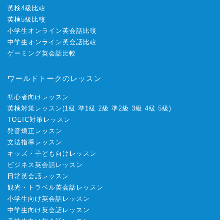
英検4級比較
英検5級比較
小学生オンライン英会話比較
中学生オンライン英会話比較
ゲーミング英会話比較
ワールドトークのレッスン
初心者向けレッスン
英検対策レッスン
(
1級
準1級
2級
準2級
3級
4級
5級
)
TOEIC対策レッスン
発音矯正レッスン
文法指導レッスン
キッズ・子ども向けレッスン
ビジネス英会話レッスン
日常英会話レッスン
観光・トラベル英会話レッスン
小学生向け英会話レッスン
中学生向け英会話レッスン