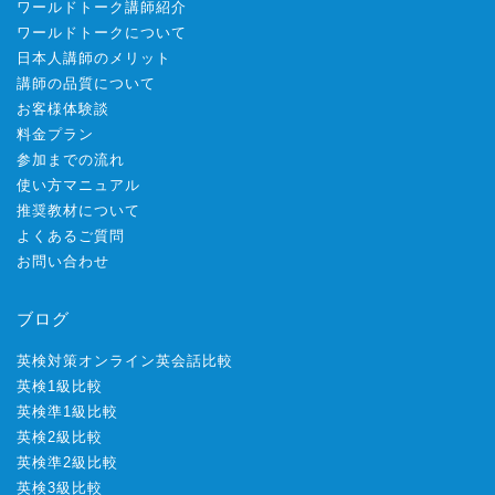
ワールドトーク講師紹介
ワールドトークについて
日本人講師のメリット
講師の品質について
お客様体験談
料金プラン
参加までの流れ
使い方マニュアル
推奨教材について
よくあるご質問
お問い合わせ
ブログ
英検対策オンライン英会話比較
英検1級比較
英検準1級比較
英検2級比較
英検準2級比較
英検3級比較