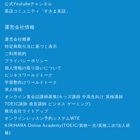
公式Youtubeチャンネル
英語コミュニティ「すきま英語」
運営会社情報
運営会社概要
特定商取引法に基づく表示
ご利用規約
プライバシーポリシー
個人情報の取り扱いについて
ビジネスワールドトーク
学習塾向けワールドトーク
求人情報
オンライン英会話講師募集
(
キッズ講師
中高生向け
英検講師
TOEIC講師
発音講師
ビジネス
ゲーミング
)
株式会社ライトアップ
オンラインレッスン予約システムWTE
KIRIHARA Online Academy
(
TOEIC
/
英検一次
/
英検二次
/
法人研
修
)