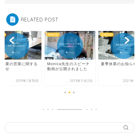
RELATED POST
らせ
お知らせ
お知らせ
季休業の営業に関する
Monica先生のスピーチ
夏季休業のお知らせ
知らせ
動画が公開されました
2015年7月30日
2013年11月2日
2021年7