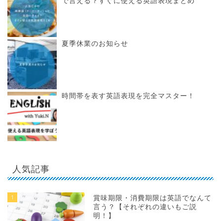
で言える？すぐに使える英語表現まとめ
夏季休業のお知らせ
時間帯を表す英語表現を完全マスター！
人気記事
1
賞味期限・消費期限は英語でなんて
言う？【それぞれの違いもご説
明！】