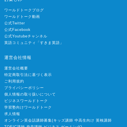
ワールドトークブログ
ワールドトーク動画
公式Twitter
公式Facebook
公式Youtubeチャンネル
英語コミュニティ「すきま英語」
運営会社情報
運営会社概要
特定商取引法に基づく表示
ご利用規約
プライバシーポリシー
個人情報の取り扱いについて
ビジネスワールドトーク
学習塾向けワールドトーク
求人情報
オンライン英会話講師募集
(
キッズ講師
中高生向け
英検講師
TOEIC講師
発音講師
ビジネス
ゲーミング
)