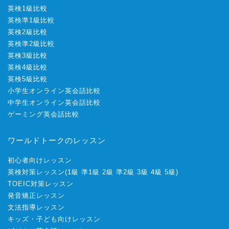
英検1級比較
英検準1級比較
英検2級比較
英検準2級比較
英検3級比較
英検4級比較
英検5級比較
小学生オンライン英会話比較
中学生オンライン英会話比較
ゲーミング英会話比較
ワールドトークのレッスン
初心者向けレッスン
英検対策レッスン
(
1級
準1級
2級
準2級
3級
4級
5級
)
TOEIC対策レッスン
発音矯正レッスン
文法指導レッスン
キッズ・子ども向けレッスン