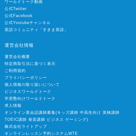
ワールドトーク動画
公式Twitter
公式Facebook
公式Youtubeチャンネル
英語コミュニティ「すきま英語」
運営会社情報
運営会社概要
特定商取引法に基づく表示
ご利用規約
プライバシーポリシー
個人情報の取り扱いについて
ビジネスワールドトーク
学習塾向けワールドトーク
求人情報
オンライン英会話講師募集
(
キッズ講師
中高生向け
英検講師
TOEIC講師
発音講師
ビジネス
ゲーミング
)
株式会社ライトアップ
オンラインレッスン予約システムWTE