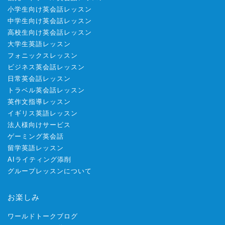
小学生向け英会話レッスン
中学生向け英会話レッスン
高校生向け英会話レッスン
大学生英語レッスン
フォニックスレッスン
ビジネス英会話レッスン
日常英会話レッスン
トラベル英会話レッスン
英作文指導レッスン
イギリス英語レッスン
法人様向けサービス
ゲーミング英会話
留学英語レッスン
AIライティング添削
グループレッスンについて
お楽しみ
ワールドトークブログ