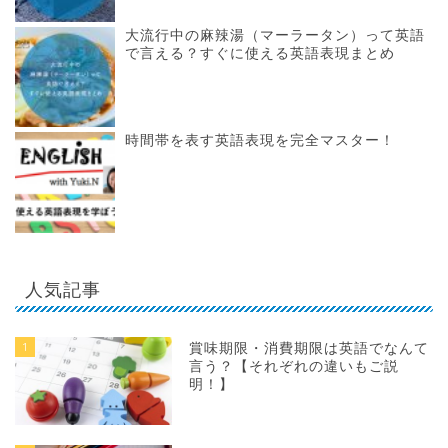
大流行中の麻辣湯（マーラータン）って英語
で言える？すぐに使える英語表現まとめ
時間帯を表す英語表現を完全マスター！
人気記事
1
賞味期限・消費期限は英語でなんて
言う？【それぞれの違いもご説
明！】