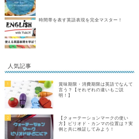
時間帯を表す英語表現を完全マスター！
人気記事
1
賞味期限・消費期限は英語でなんて
言う？【それぞれの違いもご説
明！】
2
【クォーテーションマークの使い
方】ピリオド・カンマの位置は？実
例と共に検証してみよう！