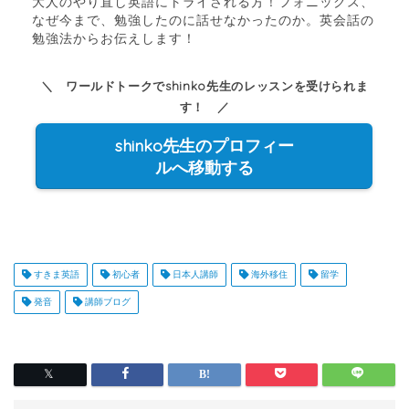
大人のやり直し英語にトライされる方！フォニックス、
なぜ今まで、勉強したのに話せなかったのか。英会話の
勉強法からお伝えします！
＼ ワールドトークでshinko先生のレッスンを受けられま
す！ ／
shinko先生のプロフィー
ルへ移動する
すきま英語
初心者
日本人講師
海外移住
留学
発音
講師ブログ