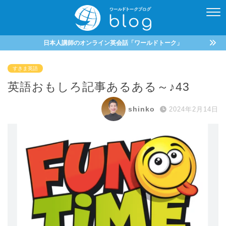
日本人講師のオンライン英会話「ワールドトーク」
すきま英語
英語おもしろ記事あるある～♪43
shinko
2024年2月14日