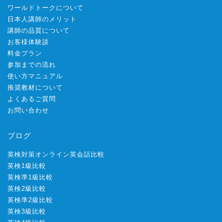
ワールドトークについて
日本人講師のメリット
講師の品質について
お客様体験談
料金プラン
参加までの流れ
使い方マニュアル
推奨教材について
よくあるご質問
お問い合わせ
ブログ
英検対策オンライン英会話比較
英検1級比較
英検準1級比較
英検2級比較
英検準2級比較
英検3級比較