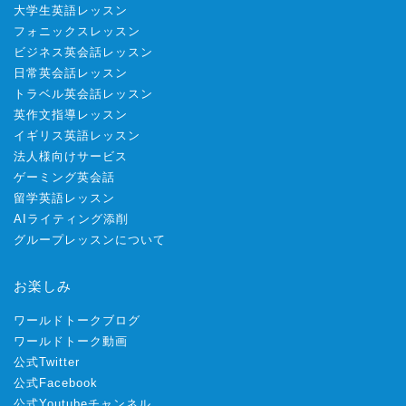
大学生英語レッスン
フォニックスレッスン
ビジネス英会話レッスン
日常英会話レッスン
トラベル英会話レッスン
英作文指導レッスン
イギリス英語レッスン
法人様向けサービス
ゲーミング英会話
留学英語レッスン
AIライティング添削
グループレッスンについて
お楽しみ
ワールドトークブログ
ワールドトーク動画
公式Twitter
公式Facebook
公式Youtubeチャンネル