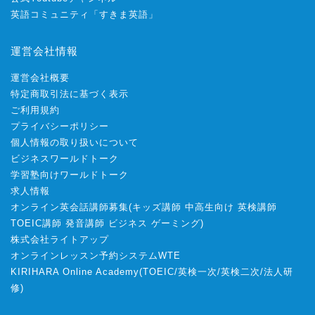
英語コミュニティ「すきま英語」
運営会社情報
運営会社概要
特定商取引法に基づく表示
ご利用規約
プライバシーポリシー
個人情報の取り扱いについて
ビジネスワールドトーク
学習塾向けワールドトーク
求人情報
オンライン英会話講師募集
(
キッズ講師
中高生向け
英検講師
TOEIC講師
発音講師
ビジネス
ゲーミング
)
株式会社ライトアップ
オンラインレッスン予約システムWTE
KIRIHARA Online Academy
(
TOEIC
/
英検一次
/
英検二次
/
法人研
修
)