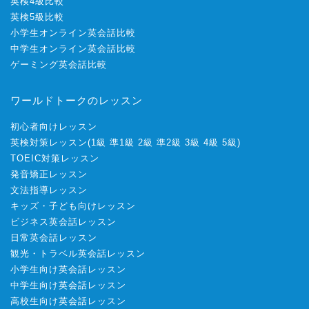
英検4級比較
英検5級比較
小学生オンライン英会話比較
中学生オンライン英会話比較
ゲーミング英会話比較
ワールドトークのレッスン
初心者向けレッスン
英検対策レッスン
(
1級
準1級
2級
準2級
3級
4級
5級
)
TOEIC対策レッスン
発音矯正レッスン
文法指導レッスン
キッズ・子ども向けレッスン
ビジネス英会話レッスン
日常英会話レッスン
観光・トラベル英会話レッスン
小学生向け英会話レッスン
中学生向け英会話レッスン
高校生向け英会話レッスン