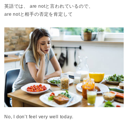
英語では、 are notと言われているので、
are notと相手の否定を肯定して
No, I don’t feel very well today.