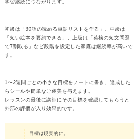
学習継続につながります。
初級は「30語の読める単語リストを作る」、中級は
「短い絵本を要約できる」、上級は「英検の短文問題
で7割取る」など段階を設定した家庭は継続率が高いで
す。
1〜2週間ごとの小さな目標をノートに書き、達成した
らシールや簡単なご褒美を与えます。
レッスンの最後に講師にその目標を確認してもらうと
外部の評価が入り効果的です。
目標は現実的に。