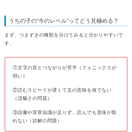
うちの子の“今のレベル”ってどう見極める？
まず、つまずきの種類を分けてみると分かりやすいで
す。
①文字の音とつながりが苦手（フォニックスが
弱い）
②読むスピードが遅くて文の意味を保てない
（流暢さの問題）
③語彙や背景知識が足りず、読んでも意味が取
れない（読解の問題）