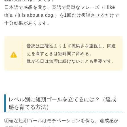
日本語で感想を聞き、英語で簡単なフレーズ（I like
this. / It is about a dog.）を1回だけ復唱させるだけで
十分効果があります。
音読は正確性よりまず流暢さを重視し、間違
えを直すときは短時間に留める。
嫌がる日は無理に続けないことも重要です。
レベル別に短期ゴールを立てるには？（達成
感を育てる方法）
明確な短期ゴールはモチベーションを保ち、達成感が