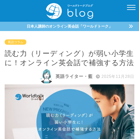
日本人講師のオンライン英会話「ワールドトーク」
英語コラム
読む力（リーディング）が弱い小学生
に！オンライン英会話で補強する方法
英語ライター・藍
2025年11月28日