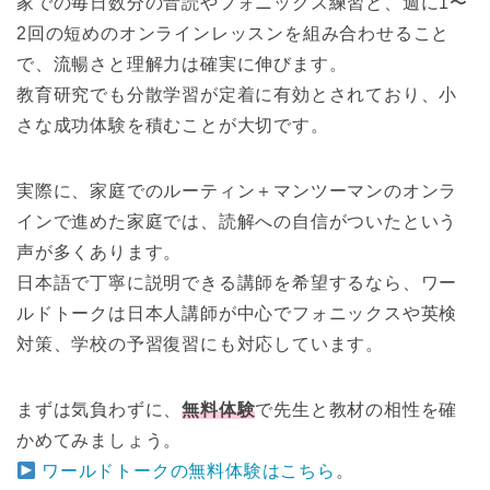
家での毎日数分の音読やフォニックス練習と、週に1〜
2回の短めのオンラインレッスンを組み合わせること
で、流暢さと理解力は確実に伸びます。
教育研究でも分散学習が定着に有効とされており、小
さな成功体験を積むことが大切です。
実際に、家庭でのルーティン＋マンツーマンのオンラ
インで進めた家庭では、読解への自信がついたという
声が多くあります。
日本語で丁寧に説明できる講師を希望するなら、ワー
ルドトークは日本人講師が中心でフォニックスや英検
対策、学校の予習復習にも対応しています。
まずは気負わずに、
無料体験
で先生と教材の相性を確
かめてみましょう。
ワールドトークの無料体験はこちら
。