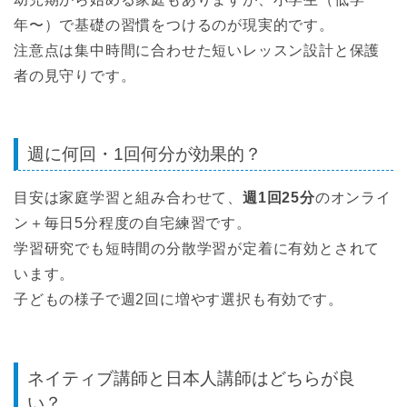
年〜）で基礎の習慣をつけるのが現実的です。
注意点は集中時間に合わせた短いレッスン設計と保護
者の見守りです。
週に何回・1回何分が効果的？
目安は家庭学習と組み合わせて、
週1回25分
のオンライ
ン＋毎日5分程度の自宅練習です。
学習研究でも短時間の分散学習が定着に有効とされて
います。
子どもの様子で週2回に増やす選択も有効です。
ネイティブ講師と日本人講師はどちらが良
い？