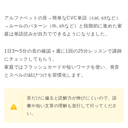
アルファベットの音→簡単なCVC単語（cat, sitなど）
→ルールのパターン（th, shなど）と段階的に進めた家
庭は単語読みが自力でできるようになりました。
1日3〜5分の音の確認＋週に1回の25分レッスンで講師
にチェックしてもらう。
家庭ではフラッシュカードや短いワークを使い、発音
とスペルの結びつけを習慣化します。
音だけに偏ると読解力が伸びにくいので、語
彙や短い文章の理解も並行して行ってくださ
い。