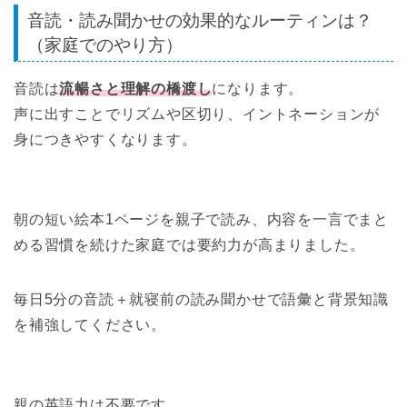
音読・読み聞かせの効果的なルーティンは？
（家庭でのやり方）
音読は
流暢さと理解の橋渡し
になります。
声に出すことでリズムや区切り、イントネーションが
身につきやすくなります。
朝の短い絵本1ページを親子で読み、内容を一言でまと
める習慣を続けた家庭では要約力が高まりました。
毎日5分の音読＋就寝前の読み聞かせで語彙と背景知識
を補強してください。
親の英語力は不要です。