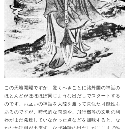
この天地開闢ですが、驚くべきことに諸外国の神話の
ほとんどがほぼほぼ同じような出だしでスタートする
のです。お互いの神話を大陸を渡って真似た可能性も
あるのですが、時代的な問題や、飛行機等の文明の利
器がまだ発達していなかった点などを加味すると、な
かなか証明が出来ず、なぜ神話の出だしがここまで酷