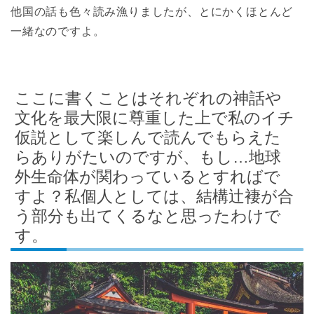
他国の話も色々読み漁りましたが、とにかくほとんど
一緒なのですよ。
ここに書くことはそれぞれの神話や
文化を最大限に尊重した上で私のイチ
仮説として楽しんで読んでもらえた
らありがたいのですが、もし…地球
外生命体が関わっているとすればで
すよ？私個人としては、結構辻褄が合
う部分も出てくるなと思ったわけで
す。