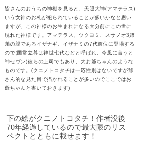
皆さんのおうちの神棚を見ると、天照大神(アマテラス)
いう女神のお札が祀られていることが多いかなと思い
ますが、この神様のお生まれになる大分前にこの世に
現れた神様です。アマテラス、ツクヨミ、スサノオ3姉
弟の親であるイザナギ、イザナミの7代前位に登場する
ので(国常立尊は神世七代などと呼ばれ、今風に言うと
神セヴン)彼らの上司でもあり、大お爺ちゃんのような
ものです。(クニノトコタチは一応性別はないですが爺
さん的な見た目で描かれることが多いのでここではお
爺ちゃんと書いておきます)
下の絵がクニノトコタチ！作者没後
70年経過しているので最大限のリス
ペクトとともに載せます！