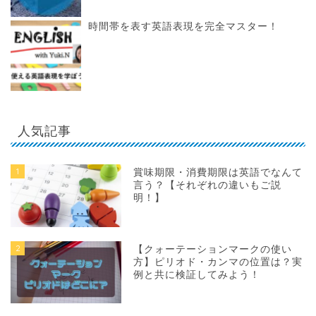
時間帯を表す英語表現を完全マスター！
人気記事
1
賞味期限・消費期限は英語でなんて
言う？【それぞれの違いもご説
明！】
2
【クォーテーションマークの使い
方】ピリオド・カンマの位置は？実
例と共に検証してみよう！