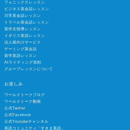
フォニックスレッスン
ビジネス英会話レッスン
日常英会話レッスン
トラベル英会話レッスン
英作文指導レッスン
イギリス英語レッスン
法人様向けサービス
ゲーミング英会話
留学英語レッスン
AIライティング添削
グループレッスンについて
お楽しみ
ワールドトークブログ
ワールドトーク動画
公式Twitter
公式Facebook
公式Youtubeチャンネル
英語コミュニティ「すきま英語」