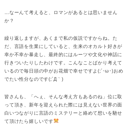
…なーんて考えると、ロマンがあるとは思いません
か？
繰り返しますが、あくまで私の仮説ですからね。た
だ、言語を生業にしていると、生来のオカルト好きが
幸か不幸か暴走し、最終的にはルーツや文化や神話に
行きついたりしたわけです。こんなことばかり考えて
いるので毎日頭の中がお花畑で幸せですよ(;´･ω･)おめ
でたい性分なのです(;´Д｀)
皆さんも、「へぇ、そんな考え方もあるのね」位に取
って頂き、新年を迎えられた際には見えない世界の面
白いつながりに言語のミステリーと絡めて想いを馳せ
て頂けたら嬉しいです