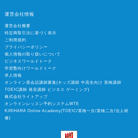
運営会社情報
運営会社概要
特定商取引法に基づく表示
ご利用規約
プライバシーポリシー
個人情報の取り扱いについて
ビジネスワールドトーク
学習塾向けワールドトーク
求人情報
オンライン英会話講師募集
(
キッズ講師
中高生向け
英検講師
TOEIC講師
発音講師
ビジネス
ゲーミング
)
株式会社ライトアップ
オンラインレッスン予約システムWTE
KIRIHARA Online Academy
(
TOEIC
/
英検一次
/
英検二次
/
法人研
修
)