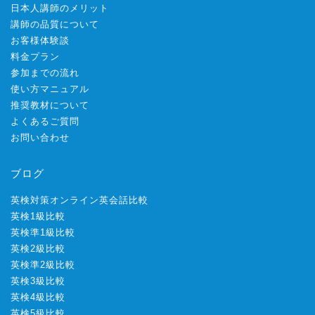
日本人講師のメリット
講師の品質について
お客様体験談
料金プラン
参加までの流れ
使い方マニュアル
推奨教材について
よくあるご質問
お問い合わせ
ブログ
英検対策オンライン英会話比較
英検1級比較
英検準1級比較
英検2級比較
英検準2級比較
英検3級比較
英検4級比較
英検5級比較