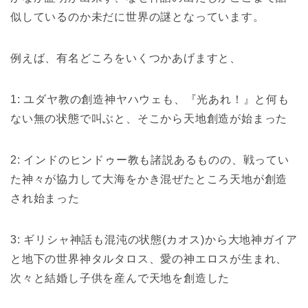
似しているのか未だに世界の謎となっています。
例えば、有名どころをいくつかあげますと、
1: ユダヤ教の創造神ヤハウェも、『光あれ！』と何も
ない無の状態で叫ぶと、そこから天地創造が始まった
2: インドのヒンドゥー教も諸説あるものの、戦ってい
た神々が協力して大海をかき混ぜたところ天地が創造
され始まった
3: ギリシャ神話も混沌の状態(カオス)から大地神ガイア
と地下の世界神タルタロス、愛の神エロスが生まれ、
次々と結婚し子供を産んで天地を創造した