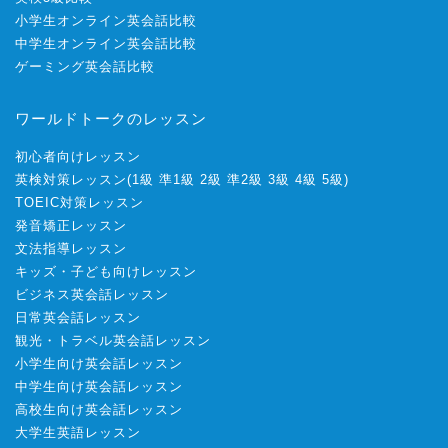
小学生オンライン英会話比較
中学生オンライン英会話比較
ゲーミング英会話比較
ワールドトークのレッスン
初心者向けレッスン
英検対策レッスン
(
1級
準1級
2級
準2級
3級
4級
5級
)
TOEIC対策レッスン
発音矯正レッスン
文法指導レッスン
キッズ・子ども向けレッスン
ビジネス英会話レッスン
日常英会話レッスン
観光・トラベル英会話レッスン
小学生向け英会話レッスン
中学生向け英会話レッスン
高校生向け英会話レッスン
大学生英語レッスン