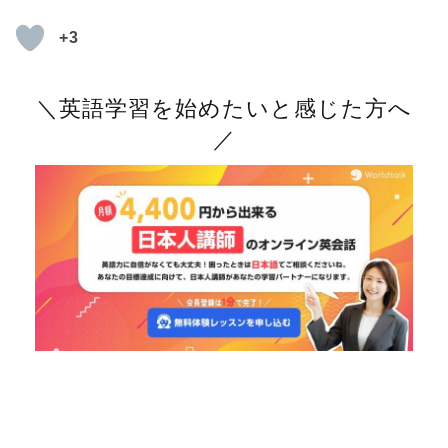
+3
＼英語学習を始めたいと感じた方へ
／