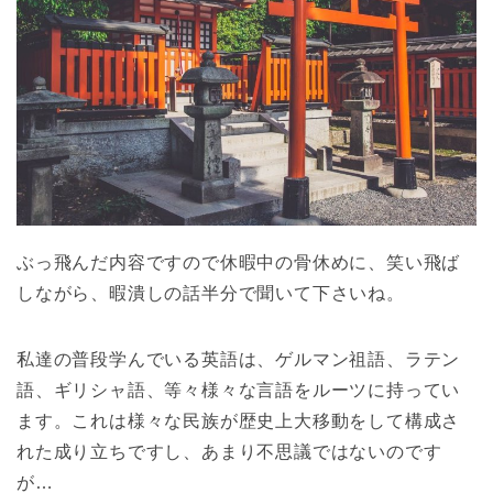
ぶっ飛んだ内容ですので休暇中の骨休めに、笑い飛ば
しながら、暇潰しの話半分で聞いて下さいね。
私達の普段学んでいる英語は、ゲルマン祖語、ラテン
語、ギリシャ語、等々様々な言語をルーツに持ってい
ます。これは様々な民族が歴史上大移動をして構成さ
れた成り立ちですし、あまり不思議ではないのです
が…