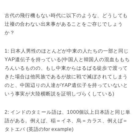
古代の飛行機もない時代に以下のような、どうしても
辻褄の合わない出来事があることをご存じでしょう
か？
1: 日本人男性のほとんどが中東の人たちの一部と同じ
YAP遺伝子を持っている(中国人と韓国人の混血ももち
ろんいるものの、もし中東からはるばる徒歩で渡って
きた場合は他民族であるが故に戦で滅ぼされてしまう
のと、中国辺りの人達がYAP遺伝子を持っていないと
いう事実が大陸横断説を証明しづらくしている)
2: インドのタミール語は、1000個以上日本語と同じ単
語がある。例えば、稲＝イネ、烏＝カラス、例えば＝
タトエバ (英語のfor example)