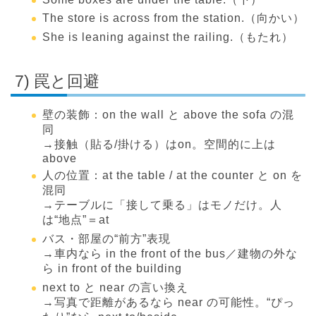
The store is across from the station.（向かい）
She is leaning against the railing.（もたれ）
7) 罠と回避
壁の装飾：on the wall と above the sofa の混
同
→接触（貼る/掛ける）はon。空間的に上は
above
人の位置：at the table / at the counter と on を
混同
→テーブルに「接して乗る」はモノだけ。人
は“地点”＝at
バス・部屋の“前方”表現
→車内なら in the front of the bus／建物の外な
ら in front of the building
next to と near の言い換え
→写真で距離があるなら near の可能性。“ぴっ