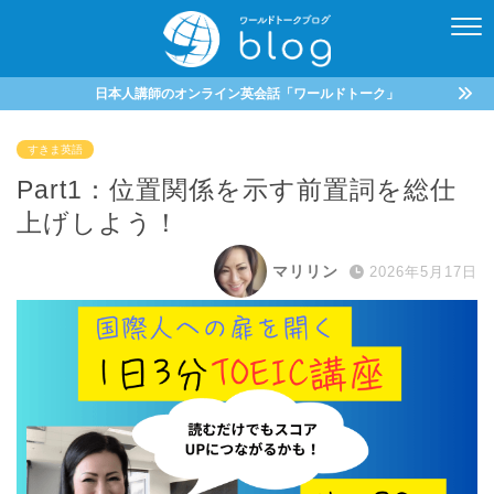
日本人講師のオンライン英会話「ワールドトーク」
すきま英語
Part1：位置関係を示す前置詞を総仕
上げしよう！
マリリン
2026年5月17日