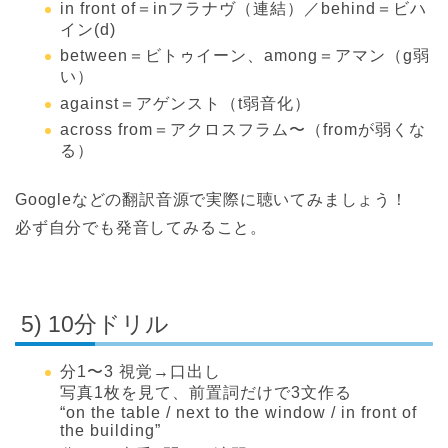
in front of＝inフラナヴ（連結）／behind＝ビハ
イン(d)
between＝ビトゥイーン、among＝アマン（g弱
い）
against＝アゲンスト（t弱音化）
across from＝アクロスフラム〜（fromが弱くな
る）
Googleなどの翻訳音源で実際に聴いてみましょう！
必ず自分でも発音してみること。
5) 10分ドリル
分1〜3 視覚→口出し
写真1枚を見て、前置詞だけで3文作る
“on the table / next to the window / in front of
the building”