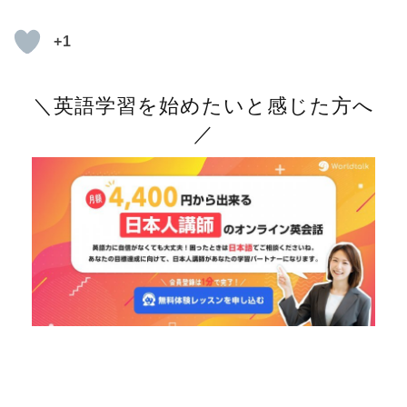
+1
＼英語学習を始めたいと感じた方へ
／