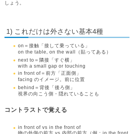
しょう。
1) これだけは外さない基本4種
on＝接触「接して乗っている」
on the table, on the wall（貼ってある）
next to＝隣接「すぐ横」
with a small gap or touching
in front of＝前方「正面側」
facing のイメージ。前に位置
behind＝背後「後ろ側」
視界の向こう側・隠れていることも
コントラストで覚える
in front of vs in the front of
物の外側の前方 vs 内部の前方（例：in the front