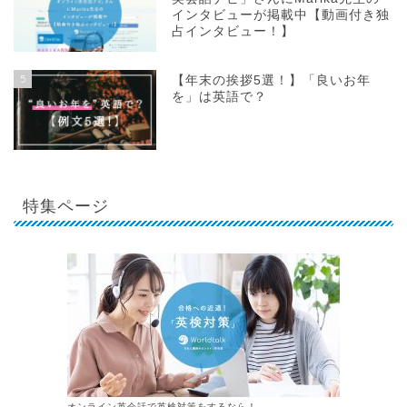
インタビューが掲載中【動画付き独
占インタビュー！】
5
【年末の挨拶5選！】「良いお年
を」は英語で？
特集ページ
オンライン英会話で英検対策をするなら！