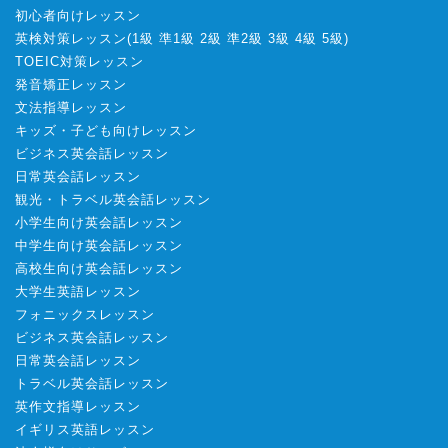
初心者向けレッスン
英検対策レッスン
(
1級
準1級
2級
準2級
3級
4級
5級
)
TOEIC対策レッスン
発音矯正レッスン
文法指導レッスン
キッズ・子ども向けレッスン
ビジネス英会話レッスン
日常英会話レッスン
観光・トラベル英会話レッスン
小学生向け英会話レッスン
中学生向け英会話レッスン
高校生向け英会話レッスン
大学生英語レッスン
フォニックスレッスン
ビジネス英会話レッスン
日常英会話レッスン
トラベル英会話レッスン
英作文指導レッスン
イギリス英語レッスン