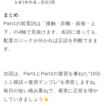
を各3本作成→音読3周
まとめ
Part1の前置詞は「接触・距離・前後・上
下」の4軸で見抜けます。名詞に迷っても、
配置ロジックが分かれば正誤を判断できま
す。
次回は、Part1とPart2の復習を兼ねた“10分
ミニ模試＋復習テンプレ”を用意しますね。
毎日の短い積み重ねで、着実に正答を増や
していきましょう