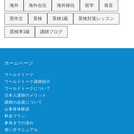
海外
海外在住
海外移住
留学
発音
英作文
英検
英検1級
英検対策レッスン
英検準1級
講師ブログ
ホームページ
ワールドトーク
ワールドトーク講師紹介
ワールドトークについて
日本人講師のメリット
講師の品質について
お客様体験談
料金プラン
参加までの流れ
使い方マニュアル