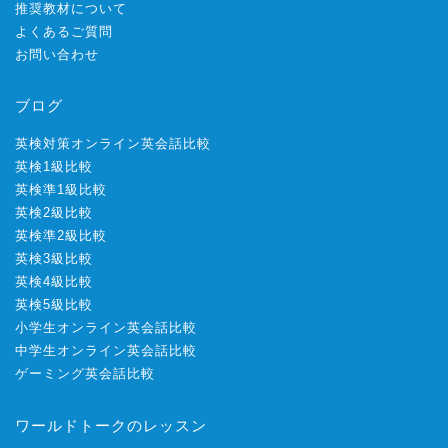
推奨教材について
よくあるご質問
お問い合わせ
ブログ
英検対策オンライン英会話比較
英検1級比較
英検準1級比較
英検2級比較
英検準2級比較
英検3級比較
英検4級比較
英検5級比較
小学生オンライン英会話比較
中学生オンライン英会話比較
ゲーミング英会話比較
ワールドトークのレッスン