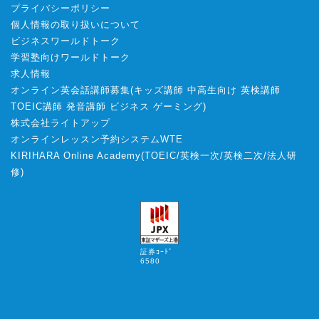
プライバシーポリシー
個人情報の取り扱いについて
ビジネスワールドトーク
学習塾向けワールドトーク
求人情報
オンライン英会話講師募集
(
キッズ講師
中高生向け
英検講師
TOEIC講師
発音講師
ビジネス
ゲーミング
)
株式会社ライトアップ
オンラインレッスン予約システムWTE
KIRIHARA Online Academy
(
TOEIC
/
英検一次
/
英検二次
/
法人研
修
)
証券ｺｰﾄﾞ
6580