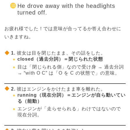
He drove away with the headlights
turned off.
お疲れ様でした！では意味が合ってるか答え合わせに
いきますね。
1.
彼女は目を閉じたまま、その話をした。
closed（過去分詞）＝閉じられた状態
目は「閉じられる側」なので受け身 → 過去分詞
→ “with O C” は「O を C の状態で」の意味。
2.
彼はエンジンをかけたまま車を離れた。
running（現在分詞）＝エンジンが自ら動いてい
る（能動）
エンジンが「走らせられる」わけではないので
現在分詞。