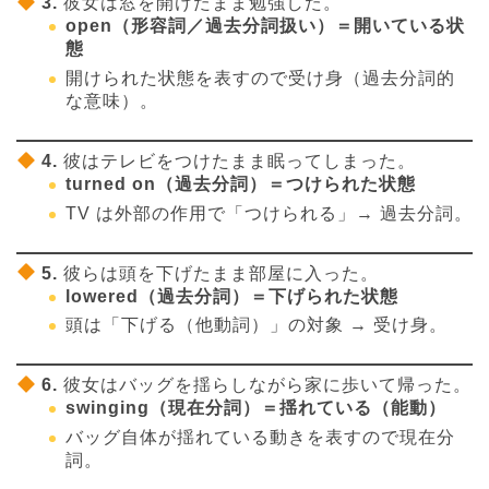
3.
彼女は窓を開けたまま勉強した。
open（形容詞／過去分詞扱い）＝開いている状
態
開けられた状態を表すので受け身（過去分詞的
な意味）。
4.
彼はテレビをつけたまま眠ってしまった。
turned on（過去分詞）＝つけられた状態
TV は外部の作用で「つけられる」→ 過去分詞。
5.
彼らは頭を下げたまま部屋に入った。
lowered（過去分詞）＝下げられた状態
頭は「下げる（他動詞）」の対象 → 受け身。
6.
彼女はバッグを揺らしながら家に歩いて帰った。
swinging（現在分詞）＝揺れている（能動）
バッグ自体が揺れている動きを表すので現在分
詞。