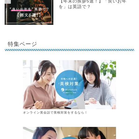
5
【年末の挨拶5選！】「良いお年
を」は英語で？
特集ページ
オンライン英会話で英検対策をするなら！