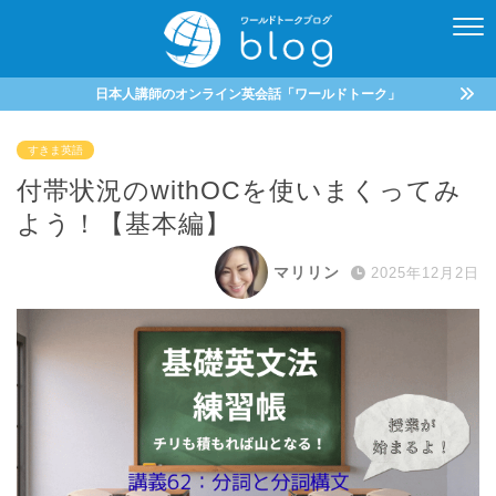
日本人講師のオンライン英会話「ワールドトーク」
すきま英語
付帯状況のwithOCを使いまくってみ
よう！【基本編】
マリリン
2025年12月2日