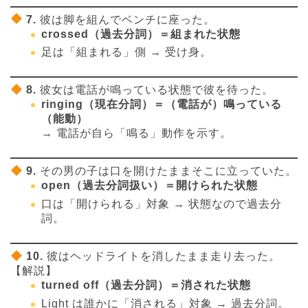
7.
彼は脚を組んでベンチに座った。
crossed（過去分詞）＝組まれた状態
足は「組まれる」側 → 受け身。
8.
彼女は電話が鳴っている状態で彼を待った。
ringing（現在分詞）＝（電話が）鳴っている
（能動）
→ 電話が自ら「鳴る」動作を示す。
9.
その男の子は口を開けたままそこに立っていた。
open（過去分詞扱い）＝開けられた状態
口は「開けられる」対象 → 状態なので過去分
詞。
10.
彼はヘッドライトを消したまま走り去った。
【解説】
turned off（過去分詞）＝消された状態
Light は誰かに「消される」対象 → 過去分詞。