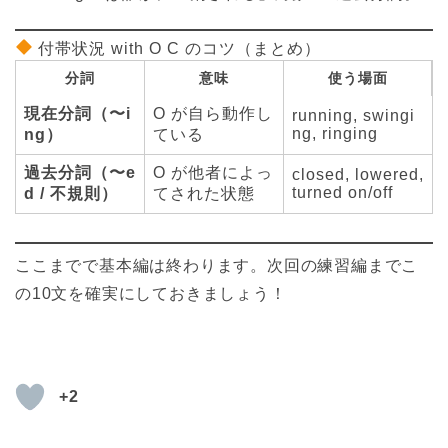
付帯状況 with O C のコツ（まとめ）
分詞
意味
使う場面
現在分詞（〜i
O が自ら動作し
running, swingi
ng, ringing
ng）
ている
過去分詞（〜e
O が他者によっ
closed, lowered,
turned on/off
d / 不規則）
てされた状態
ここまでで基本編は終わります。次回の練習編までこ
の10文を確実にしておきましょう！
+2