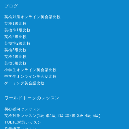
ブログ
英検対策オンライン英会話比較
英検1級比較
英検準1級比較
英検2級比較
英検準2級比較
英検3級比較
英検4級比較
英検5級比較
小学生オンライン英会話比較
中学生オンライン英会話比較
ゲーミング英会話比較
ワールドトークのレッスン
初心者向けレッスン
英検対策レッスン
(
1級
準1級
2級
準2級
3級
4級
5級
)
TOEIC対策レッスン
発音矯正レッスン