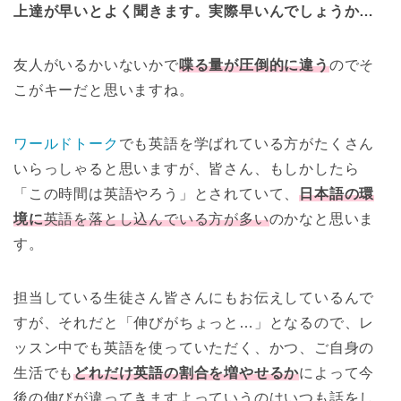
上達が早いとよく聞きます。実際早いんでしょうか…
友人がいるかいないかで
喋る量が圧倒的に違う
のでそ
こがキーだと思いますね。
ワールドトーク
でも英語を学ばれている方がたくさん
いらっしゃると思いますが、皆さん、もしかしたら
「この時間は英語やろう」とされていて、
日本語の環
境に
英語を落とし込んで
い
る方が多い
のかなと思いま
す。
担当している生徒さん皆さんにもお伝えしているんで
すが、それだと「伸びがちょっと…」となるので、レ
ッスン中でも英語を使っていただく、かつ、ご自身の
生活でも
どれだけ英語の割合を増やせるか
によって今
後の伸びが違ってきますよっていうのはいつも話をし