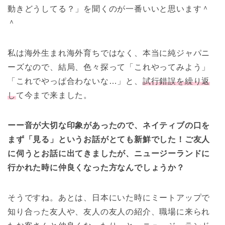
動きどうしてる？」を聞くのが一番いいと思います＾
＾
私は海外生まれ海外育ちではなく、本当に純ジャパニ
ーズなので、結局、色々探って「これやってみよう」
「これでやっぱ合わないな…」と、
試行錯誤を繰り返
し
て今まで来ました。
ーー音が大切な印象があったので、ネイティブの口を
まず「見る」というお話がとても新鮮でした！ご友人
に伺うとお話に出てきましたが、ニュージーランドに
行かれた時に仲良くなった方なんでしょうか？
そうですね。あとは、日本にいた時にミートアップで
知り合った友人や、友人の友人の紹介、職場に来られ