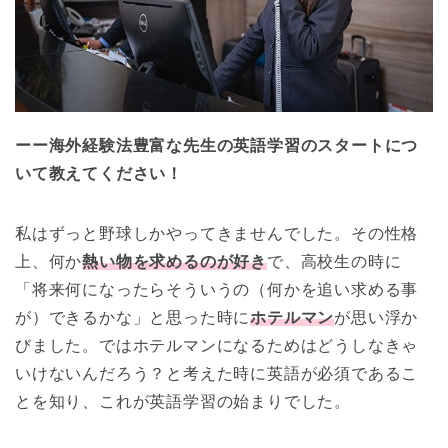
ーー海外経験法豊富な先生の英語学習のスタートにつ
いて教えてください！
私はずっと野球しかやってきませんでした。その性格
上、何か
熱い物を求めるのが好き
で、高校生の時に
「将来何になったらそういうの（何かを追い求める事
が）できるかな」と思った時に
ホテルマン
が思い浮か
びました。ではホテルマンになるためはどうしなきゃ
いけないんだろう？と考えた時に英語が必須であるこ
とを知り、これが英語学習の始まりでした。