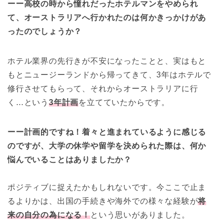
ーー高校の時から憧れだったホテルマンをやめられ
て、オーストラリアへ行かれたのは何かきっかけがあ
ったのでしょうか？
ホテル業界の先行きが不安になったことと、実はもと
もとニュージーランドから帰ってきて、3年はホテルで
修行させてもらって、それからオーストラリアに行
く…という
3年計画
を立てていたからです。
ーー計画的ですね！着々と進まれているように感じる
のですが、大学の休学や留学を決められた際は、何か
悩んでいることはありましたか？
ポジティブに捉えたかもしれないです。今ここで止ま
るよりかは、出国の手続きや海外での様々な経験が
将
来の自分の為になる
！
という思いがありました。