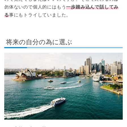
勿体ないので個人的にはもう
一歩踏み込んで話してみ
る
事にもトライしていました。
将来の自分の為に選ぶ