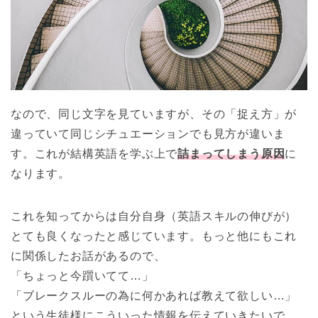
なので、同じ文字を見ていますが、その「捉え方」が
違っていて同じシチュエーションでも見方が違いま
す。これが結構英語を学ぶ上で
詰まってしまう原因
に
なります。
これを知ってからは自分自身（英語スキルの伸びが）
とても良くなったと感じています。もっと他にもこれ
に関係したお話があるので、
「ちょっと今躓いてて…」
「ブレークスルーの為に何かあれば教えて欲しい…」
という生徒様にこういった情報を伝えていきたいで