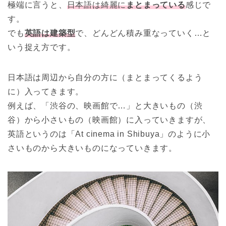
極端に言うと、
日本語は綺麗に
まとまっている
感じで
す。
でも
英語は建築型
で、どんどん積み重なっていく…と
いう捉え方です。
日本語は周辺から自分の方に（まとまってくるよう
に）入ってきます。
例えば、「渋谷の、映画館で…」と大きいもの（渋
谷）から小さいもの（映画館）に入っていきますが、
英語というのは「At cinema in Shibuya」のように小
さいものから大きいものになっていきます。