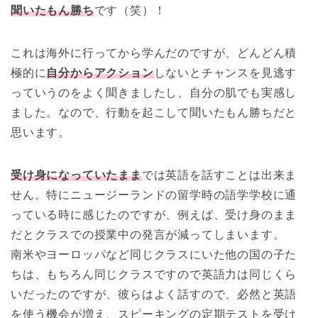
聞いたもん勝ち
です（笑）！
これは海外に行ってから学んだのですが、どんどん積
極的に
自分からアクション
しないとチャンスを見逃す
っていうのをよく聞きましたし、自分の肌でも実感し
ました。なので、行動を起こして聞いたもん勝ちだと
思います。
受け身になっていたまま
では英語を話すことは出来ま
せん。特にニュージーランドの留学時の語学学校に通
っている時に感じたのですが、例えば、受け身のまま
だとクラスでの授業中の発言が減ってしまいます。
南米やヨーロッパなど同じクラスにいた他の国の子た
ちは、もちろん同じクラスですので英語力は同じくら
いだったのですが、彼らはよく話すので、必然と英語
を使う機会が増え、スピーキングの定期テストを受け