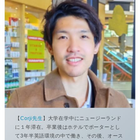
【
Corji先生
】大学在学中にニュージーランド
に１年滞在。卒業後はホテルでポーターとし
て3年半英語環境の中で働き、その後、オース