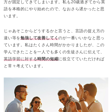
方が固定してきてしまいます。私も20歳過ぎてから英
語を本格的にやり始めたので、なおさら遅かったと思
います。
じゃあそこからどうするかと言うと、言語の捉え方の
違い等を
勉強して改善してく
のが一番いいかなと思っ
ています。私はたくさん時間がかかりましたが、この
学んできたことを一人でも多くの生徒さんに伝えて、
英語学習に対する
時間の短縮
に役立てていただければ
と常々考えています。