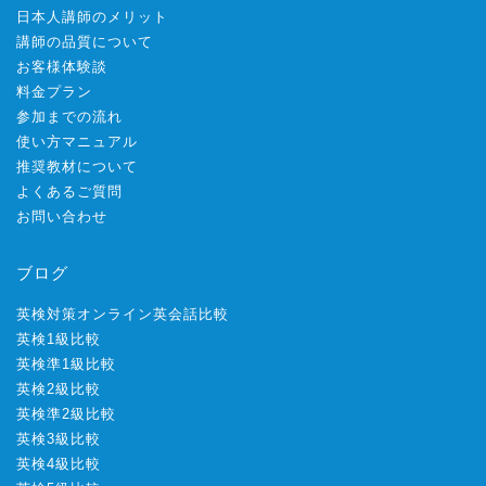
日本人講師のメリット
講師の品質について
お客様体験談
料金プラン
参加までの流れ
使い方マニュアル
推奨教材について
よくあるご質問
お問い合わせ
ブログ
英検対策オンライン英会話比較
英検1級比較
英検準1級比較
英検2級比較
英検準2級比較
英検3級比較
英検4級比較