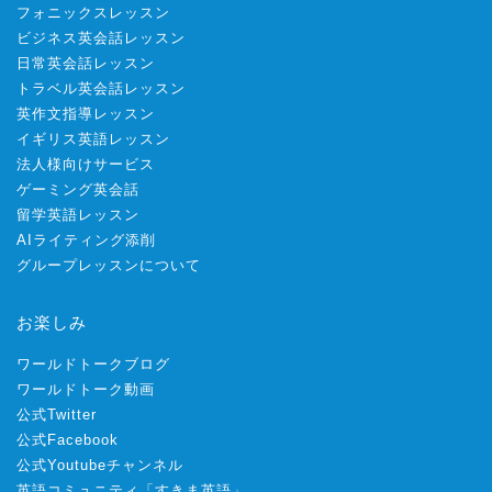
フォニックスレッスン
ビジネス英会話レッスン
日常英会話レッスン
トラベル英会話レッスン
英作文指導レッスン
イギリス英語レッスン
法人様向けサービス
ゲーミング英会話
留学英語レッスン
AIライティング添削
グループレッスンについて
お楽しみ
ワールドトークブログ
ワールドトーク動画
公式Twitter
公式Facebook
公式Youtubeチャンネル
英語コミュニティ「すきま英語」