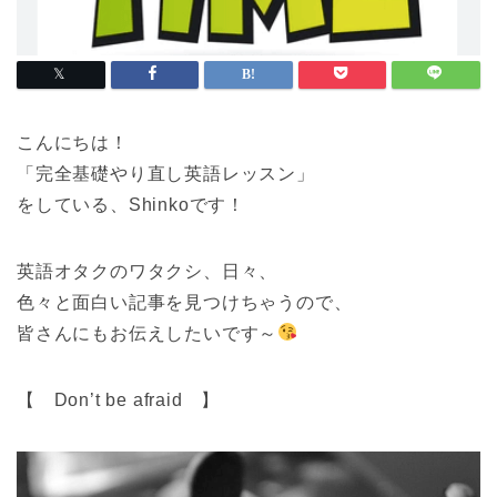
こんにちは！
「完全基礎やり直し英語レッスン」
をしている、Shinkoです！
英語オタクのワタクシ、日々、
色々と面白い記事を見つけちゃうので、
皆さんにもお伝えしたいです～
【 Don’t be afraid 】