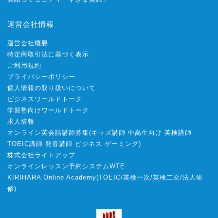
運営会社情報
運営会社概要
特定商取引法に基づく表示
ご利用規約
プライバシーポリシー
個人情報の取り扱いについて
ビジネスワールドトーク
学習塾向けワールドトーク
求人情報
オンライン英会話講師募集
(
キッズ講師
中高生向け
英検講師
TOEIC講師
発音講師
ビジネス
ゲーミング
)
株式会社ライトアップ
オンラインレッスン予約システムWTE
KIRIHARA Online Academy
(
TOEIC
/
英検一次
/
英検二次
/
法人研
修
)