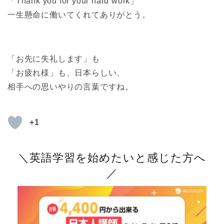
「Thank you for your hard work」
一生懸命に働いてくれてありがとう。
「お先に失礼します」も
「お疲れ様」も、日本らしい、
相手への思いやりの言葉ですね。
+1
＼英語学習を始めたいと感じた方へ
／