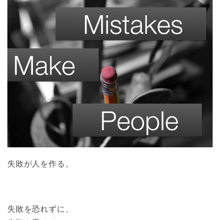
失敗が人を作る。
失敗を恐れずに、