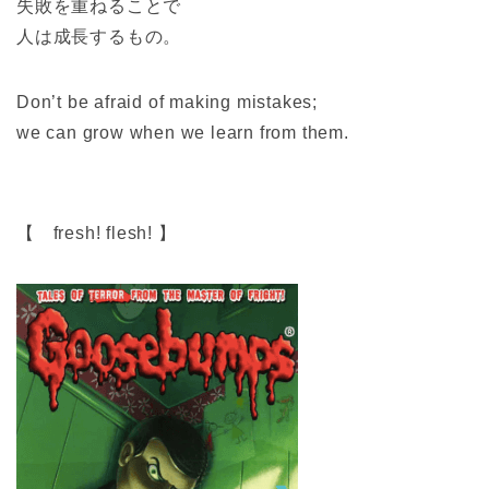
失敗を重ねることで
人は成長するもの。
Don’t be afraid of making mistakes;
we can grow when we learn from them.
【 fresh! flesh! 】