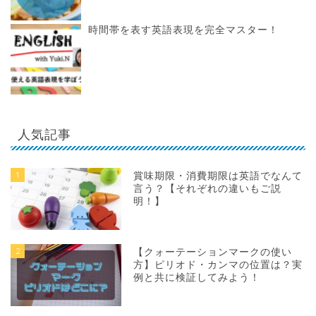
時間帯を表す英語表現を完全マスター！
人気記事
1
賞味期限・消費期限は英語でなんて
言う？【それぞれの違いもご説
明！】
2
【クォーテーションマークの使い
方】ピリオド・カンマの位置は？実
例と共に検証してみよう！