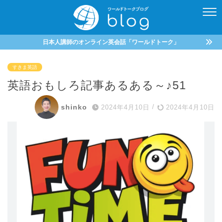
日本人講師のオンライン英会話「ワールドトーク」
すきま英語
英語おもしろ記事あるある～♪51
shinko
2024年4月10日
/
2024年4月10日