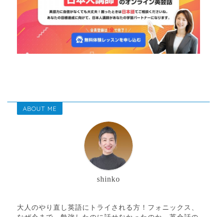
ABOUT ME
shinko
大人のやり直し英語にトライされる方！フォニックス、