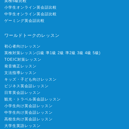
英検5級比較
小学生オンライン英会話比較
中学生オンライン英会話比較
ゲーミング英会話比較
ワールドトークのレッスン
初心者向けレッスン
英検対策レッスン
(
1級
準1級
2級
準2級
3級
4級
5級
)
TOEIC対策レッスン
発音矯正レッスン
文法指導レッスン
キッズ・子ども向けレッスン
ビジネス英会話レッスン
日常英会話レッスン
観光・トラベル英会話レッスン
小学生向け英会話レッスン
中学生向け英会話レッスン
高校生向け英会話レッスン
大学生英語レッスン