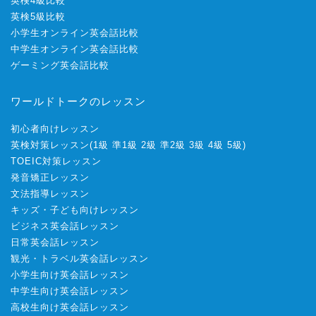
英検4級比較
英検5級比較
小学生オンライン英会話比較
中学生オンライン英会話比較
ゲーミング英会話比較
ワールドトークのレッスン
初心者向けレッスン
英検対策レッスン
(
1級
準1級
2級
準2級
3級
4級
5級
)
TOEIC対策レッスン
発音矯正レッスン
文法指導レッスン
キッズ・子ども向けレッスン
ビジネス英会話レッスン
日常英会話レッスン
観光・トラベル英会話レッスン
小学生向け英会話レッスン
中学生向け英会話レッスン
高校生向け英会話レッスン