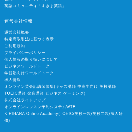
英語コミュニティ「すきま英語」
運営会社情報
運営会社概要
特定商取引法に基づく表示
ご利用規約
プライバシーポリシー
個人情報の取り扱いについて
ビジネスワールドトーク
学習塾向けワールドトーク
求人情報
オンライン英会話講師募集
(
キッズ講師
中高生向け
英検講師
TOEIC講師
発音講師
ビジネス
ゲーミング
)
株式会社ライトアップ
オンラインレッスン予約システムWTE
KIRIHARA Online Academy
(
TOEIC
/
英検一次
/
英検二次
/
法人研
修
)