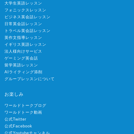
大学生英語レッスン
フォニックスレッスン
ビジネス英会話レッスン
日常英会話レッスン
トラベル英会話レッスン
英作文指導レッスン
イギリス英語レッスン
法人様向けサービス
ゲーミング英会話
留学英語レッスン
AIライティング添削
グループレッスンについて
お楽しみ
ワールドトークブログ
ワールドトーク動画
公式Twitter
公式Facebook
公式Youtubeチャンネル