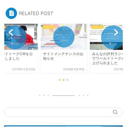
RELATED POST
お知らせ
お知らせ
ドトークCMを公
サイトメンテナンスのお
みんなの評判ランキング
しました
知らせ
でワールドトークが取り
上げられました
2013年12月20日
2026年3月19日
2013年4月4