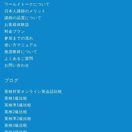
ワールドトークについて
日本人講師のメリット
講師の品質について
お客様体験談
料金プラン
参加までの流れ
使い方マニュアル
推奨教材について
よくあるご質問
お問い合わせ
ブログ
英検対策オンライン英会話比較
英検1級比較
英検準1級比較
英検2級比較
英検準2級比較
英検3級比較