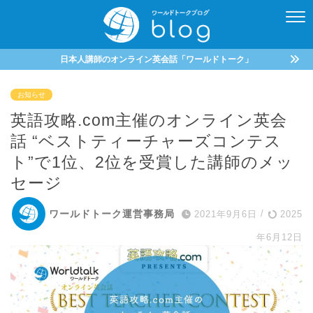
日本人講師のオンライン英会話「ワールドトーク」
お知らせ
英語攻略.com主催のオンライン英会
話 “ベストティーチャーズコンテス
ト”で1位、2位を受賞した講師のメッ
セージ
ワールドトーク運営事務局
2021年9月6日
/
2025
年6月12日