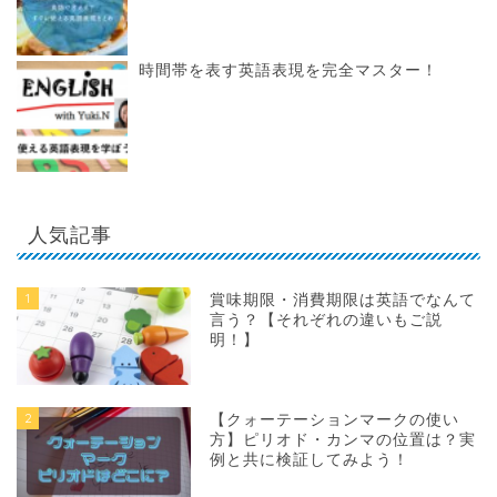
時間帯を表す英語表現を完全マスター！
人気記事
1
賞味期限・消費期限は英語でなんて
言う？【それぞれの違いもご説
明！】
2
【クォーテーションマークの使い
方】ピリオド・カンマの位置は？実
例と共に検証してみよう！