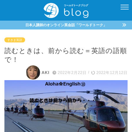
日本人講師のオンライン英会話「ワールドトーク」
すきま英語
読むときは、前から読む＝英語の語順
で！
AKI
2022年2月22日
/
2022年12月12日