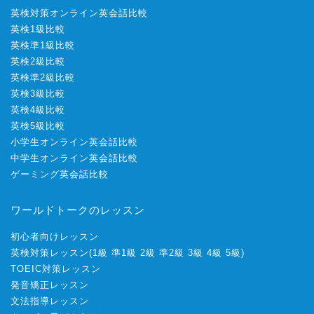
英検対策オンライン英会話比較
英検1級比較
英検準1級比較
英検2級比較
英検準2級比較
英検3級比較
英検4級比較
英検5級比較
小学生オンライン英会話比較
中学生オンライン英会話比較
ゲーミング英会話比較
ワールドトークのレッスン
初心者向けレッスン
英検対策レッスン
(
1級
準1級
2級
準2級
3級
4級
5級
)
TOEIC対策レッスン
発音矯正レッスン
文法指導レッスン