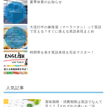
夏季休業のお知らせ
大流行中の麻辣湯（マーラータン）って英語
で言える？すぐに使える英語表現まとめ
時間帯を表す英語表現を完全マスター！
人気記事
1
賞味期限・消費期限は英語でなんて
言う？【それぞれの違いもご説