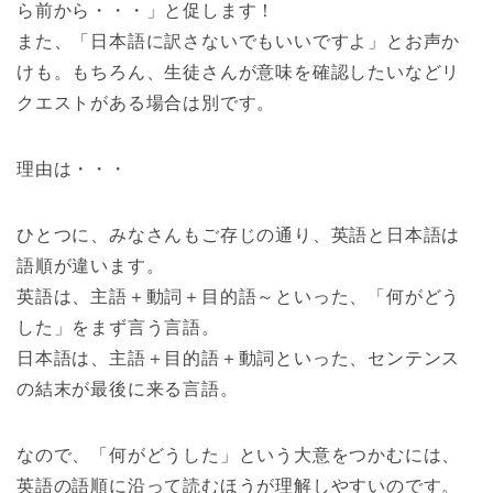
ら前から・・・」と促します！
また、「日本語に訳さないでもいいですよ」とお声か
けも。もちろん、生徒さんが意味を確認したいなどリ
クエストがある場合は別です。
理由は・・・
ひとつに、みなさんもご存じの通り、英語と日本語は
語順が違います。
英語は、主語＋動詞＋目的語～といった、「何がどう
した」をまず言う言語。
日本語は、主語＋目的語＋動詞といった、センテンス
の結末が最後に来る言語。
なので、「何がどうした」という大意をつかむには、
英語の語順に沿って読むほうが理解しやすいのです。