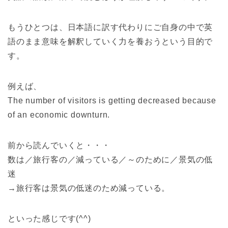
もうひとつは、日本語に訳す代わりにご自身の中で英
語のまま意味を解釈していく力を養おうという目的で
す。
例えば、
The number of visitors is getting decreased because
of an economic downturn.
前から読んでいくと・・・
数は／旅行客の／減っている／～のために／景気の低
迷
→旅行客は景気の低迷のため減っている。
といった感じです(^^)