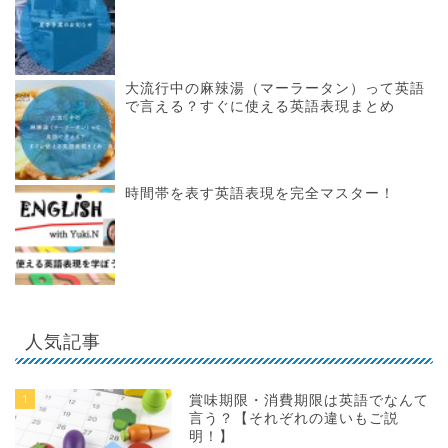
大流行中の麻辣湯（マーラータン）って英語
で言える？すぐに使える英語表現まとめ
時間帯を表す英語表現を完全マスター！
人気記事
1
賞味期限・消費期限は英語でなんて
言う？【それぞれの違いもご説
明！】