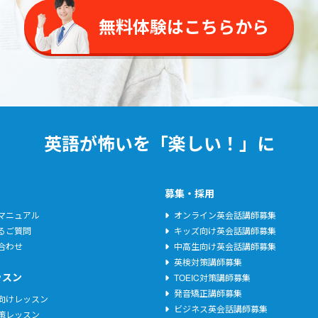
無料体験はこちらから
英語が怖いを「楽しい！」に
募集・採用
マニュアル
オンライン英会話講師募集
るご質問
キッズ向け英会話講師募集
合わせ
中高生向け英会話講師募集
英検対策講師募集
ッスン
TOEIC対策講師募集
発音矯正講師募集
向けレッスン
ビジネス英会話講師募集
策レッスン