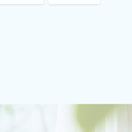
。文法も全くわからなか
す。プライベートレッスンの
た・・・。
良い点ですよね。