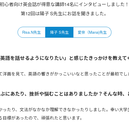
初心者向け英会話が得意な講師14名にインタビューしました
第12回は陽子 S先生にお話を聞きました。
Risa.N先生
陽子 S先生
愛奈（Mana)先生
「英語を話せるようになりたい」と感じたきっかけを教えて
て洋画を見て、英語の響きがかっこいいなと思ったことが最初でし
学ぶにあたり、挫折や悩むことはありましたか？そんな時、
かったり、文法がなかなか理解できなかったりしました。幸い大学
る目標があったので、頑張れたと思います。