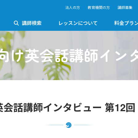
法人の方
教育機関の方
講師募集
講師検索
レッスンについて
料金プラ
向け英会話講師イン
会話講師インタビュー 第12回