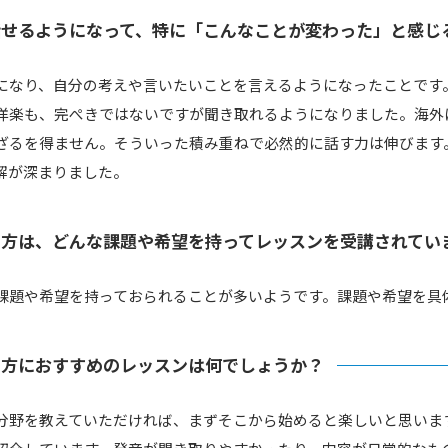
話せるようになって、特に「こんなことが変わった」と感じ
になり、自分の考えや言いたいことを言えるようになったことです
洋楽も、完ぺきではないですが聞き取れるようになりました。海外
ざるを得ません。そういった積み重ねで必然的に話す力は伸びます
解が深まりました。
の方は、どんな課題や希望を持ってレッスンを受講されてい
課題や希望を持っておられることが多いようです。課題や希望を具
の方におすすめのレッスンは何でしょうか？
分野を教えていただければ、まずそこから始めると楽しいと思いま