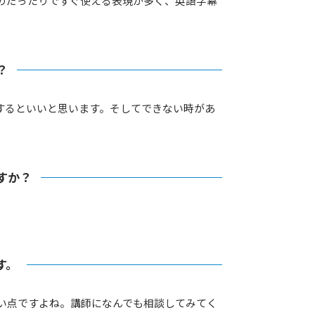
のだったりですぐ使える表現が多く、英語字幕
？
するといいと思います。そしてできない時があ
すか？
す。
い点ですよね。講師になんでも相談してみてく