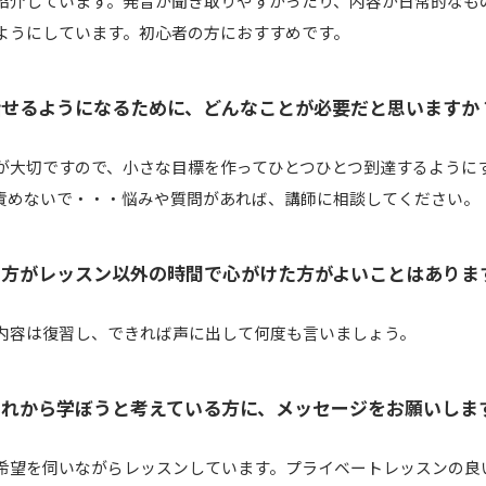
紹介しています。発音が聞き取りやすかったり、内容が日常的なも
ようにしています。初心者の方におすすめです。
話せるようになるために、どんなことが必要だと思いますか
が大切ですので、小さな目標を作ってひとつひとつ到達するように
責めないで・・・悩みや質問があれば、講師に相談してください。
の方がレッスン以外の時間で心がけた方がよいことはありま
内容は復習し、できれば声に出して何度も言いましょう。
これから学ぼうと考えている方に、メッセージをお願いしま
希望を伺いながらレッスンしています。プライベートレッスンの良