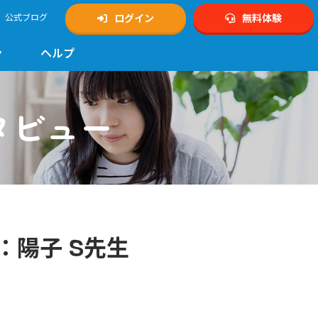
公式ブログ
ログイン
無料体験
ン
ヘルプ
タビュー
：陽子 S先生