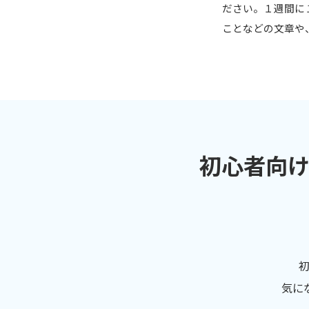
ださい。１週間に
ことなどの文章や
初心者向
気に