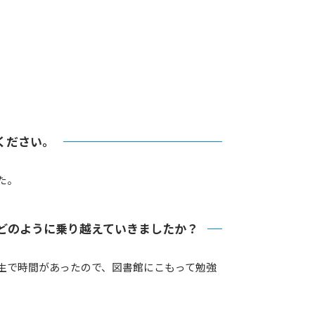
！
ください。
た。
どのように乗り越えていきましたか？
生で時間があったので、図書館にこもって勉強