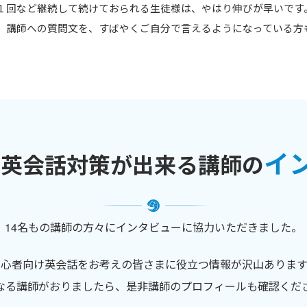
１回など継続して続けておられる生徒様は、やはり伸びが早いです
、講師への質問文を、すばやくご自分で言えるようになっている方
イ
け英会話対策が出来る講師の
14名もの講師の方々にインタビューに協力いただきました。
初心者向け英会話をお考えの皆さまに役立つ情報が沢山あります
なる講師がおりましたら、是非講師のプロフィールも確認くだ