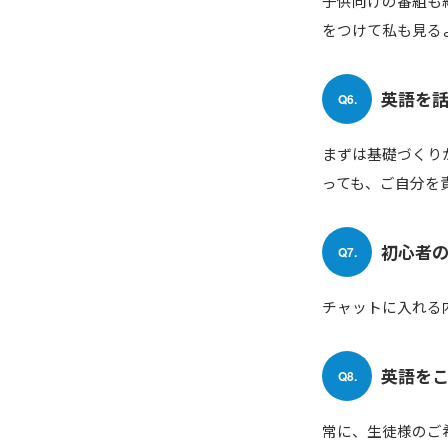
子供向けの番組も
をつけて私も見る
英語を
Q6.
まずは基礎づくり
っても、ご自分を
初心者
Q7.
チャットに入れる
英語を
Q8.
常に、生徒様のご