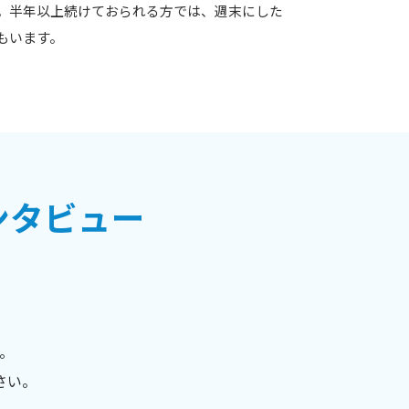
。半年以上続けておられる方では、週末にした
もいます。
ンタビュー
。
さい。