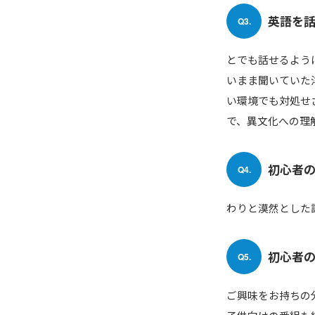
英語を
Q3.
とでも話せるよう
いまま聞いていた
い環境でも対処せ
で、異文化への理
初心者
Q4.
わりと漠然とした
初心者
Q5.
ご興味をお持ちの