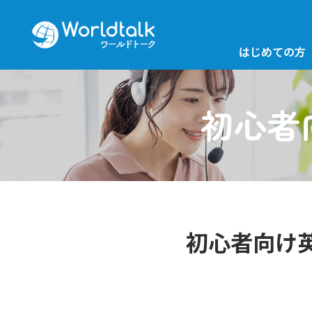
はじめての方
初心者
初心者向け英