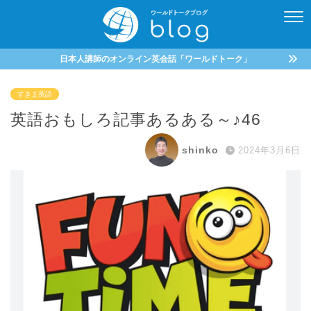
日本人講師のオンライン英会話「ワールドトーク」
すきま英語
英語おもしろ記事あるある～♪46
shinko
2024年3月6日