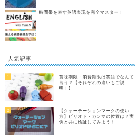
時間帯を表す英語表現を完全マスター！
人気記事
1
賞味期限・消費期限は英語でなんて
言う？【それぞれの違いもご説
明！】
2
【クォーテーションマークの使い
方】ピリオド・カンマの位置は？実
例と共に検証してみよう！