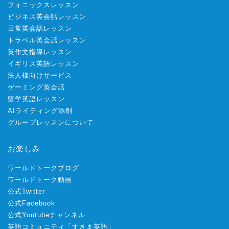
フォニックスレッスン
ビジネス英会話レッスン
日常英会話レッスン
トラベル英会話レッスン
英作文指導レッスン
イギリス英語レッスン
法人様向けサービス
ゲーミング英会話
留学英語レッスン
AIライティング添削
グループレッスンについて
お楽しみ
ワールドトークブログ
ワールドトーク動画
公式Twitter
公式Facebook
公式Youtubeチャンネル
英語コミュニティ「すきま英語」