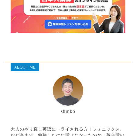
ABOUT ME
shinko
大人のやり直し英語にトライされる方！フォニックス、
なぜ今まで、勉強したのに話せなかったのか。英会話の