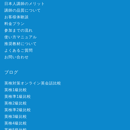
日本人講師のメリット
講師の品質について
お客様体験談
料金プラン
参加までの流れ
使い方マニュアル
推奨教材について
よくあるご質問
お問い合わせ
ブログ
英検対策オンライン英会話比較
英検1級比較
英検準1級比較
英検2級比較
英検準2級比較
英検3級比較
英検4級比較
英検5級比較