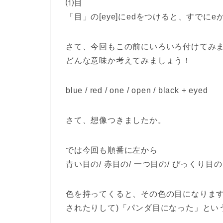
⑴目
「目」の[eye]にedをつけると、すでにe
さて、今回もこの前にいろいろ付けてみ
どんな意味か考えてみましょう！
blue / red / one / open / black + eyed
さて、想像つきましたか。
では今回も順番に左から
青い目の/ 赤目の/ 一つ目の/ びっくり目の
色を持ってくると、その色の目になります
されたりして)「パンダ目になった」とい