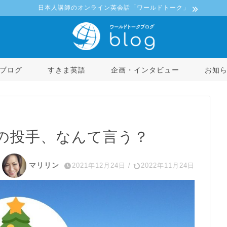
日本人講師のオンライン英会話「ワールドトーク」
ブログ
すきま英語
企画・インタビュー
お知
の投手、なんて言う？
マリリン
2021年12月24日
/
2022年11月24日