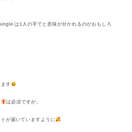
single は1人の手でと意味が分かれるのがおもしろ
します
ト
は必須ですが。
ントが届いていますように