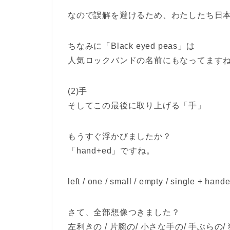
なので誤解を避けるため、わたしたち日
ちなみに「Black eyed peas」は
人気ロックバンドの名前にもなってます
(2)手
そしてこの最後に取り上げる「手」
もうすぐ浮かびましたか？
「hand+ed」ですね。
left / one / small / empty / single + hand
さて、全部想像つきました？
左利きの / 片腕の/ 小さな手の/ 手ぶらの/