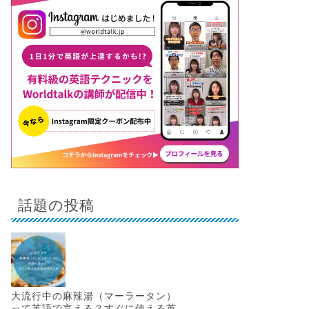
話題の投稿
大流行中の麻辣湯（マーラータン）
って英語で言える？すぐに使える英