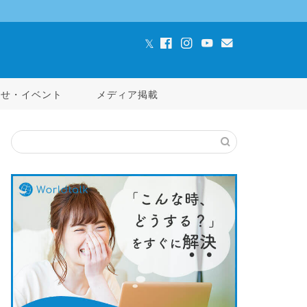
らせ・イベント
メディア掲載