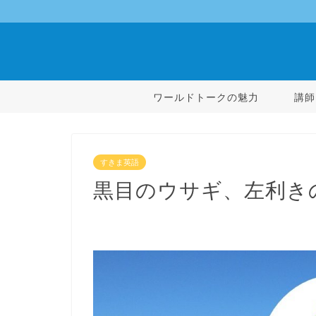
ワールドトークの魅力
講師
すきま英語
黒目のウサギ、左利き