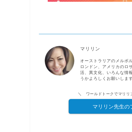
マリリン
オーストラリアのメルボル
ロンドン、アメリカのロ
活、異文化、いろんな情
うかよろしくお願いしま
＼ ワールドトークでマリリ
マリリン先生の