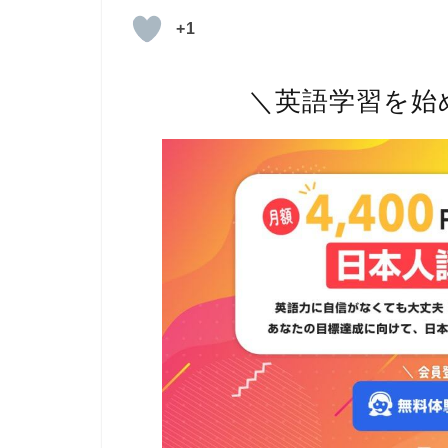
+1
＼英語学習を始