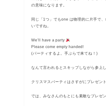
の意味になります。
同じ「1つ」でもone は物理的に片手で、
いですね。
We’ll have a party
Please come empty handed!
(パーティするよ。手ぶらで来てね！)
なんて言われるとスキップしながら参上
クリスマスパーティはさすがにプレゼン
では、みなさんのもとにも素敵なプレゼ