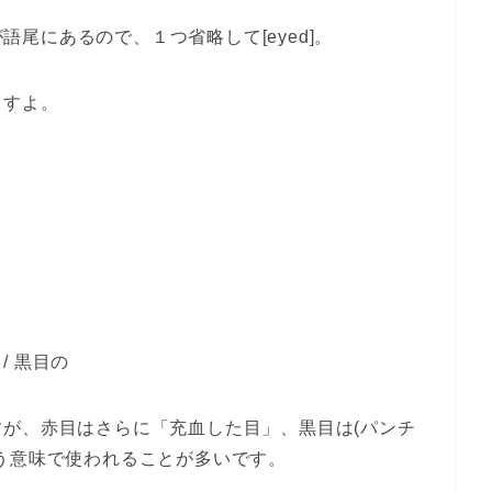
が語尾にあるので、１つ省略して[eyed]。
ますよ。
 / 黒目の
が、赤目はさらに「充血した目」、黒目は(パンチ
う意味で使われることが多いです。