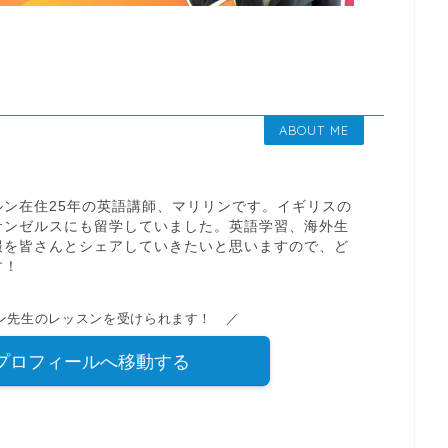
ABOUT ME
ン在住25年の英語講師、マリリンです。イギリスの
サンゼルスにも留学していました。英語学習、海外生
報を皆さんとシェアしていきたいと思いますので、ど
す！
ン先生のレッスンを受けられます！ ／
プロフィールへ移動する