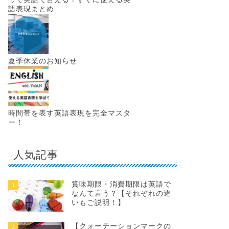
語表現まとめ
夏季休業のお知らせ
時間帯を表す英語表現を完全マスタ
ー！
人気記事
賞味期限・消費期限は英語で
1
なんて言う？【それぞれの違
いもご説明！】
【クォーテーションマークの
2