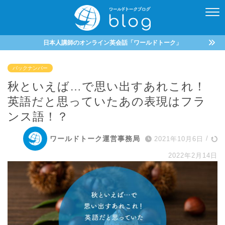
日本人講師のオンライン英会話「ワールドトーク」
バックナンバー
秋といえば…で思い出すあれこれ！
英語だと思っていたあの表現はフラ
ンス語！？
ワールドトーク運営事務局
2021年10月6日
/
2022年2月14日