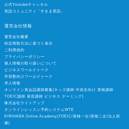
公式Youtubeチャンネル
英語コミュニティ「すきま英語」
運営会社情報
運営会社概要
特定商取引法に基づく表示
ご利用規約
プライバシーポリシー
個人情報の取り扱いについて
ビジネスワールドトーク
学習塾向けワールドトーク
求人情報
オンライン英会話講師募集
(
キッズ講師
中高生向け
英検講師
TOEIC講師
発音講師
ビジネス
ゲーミング
)
株式会社ライトアップ
オンラインレッスン予約システムWTE
KIRIHARA Online Academy
(
TOEIC
/
英検一次
/
英検二次
/
法人研
修
)