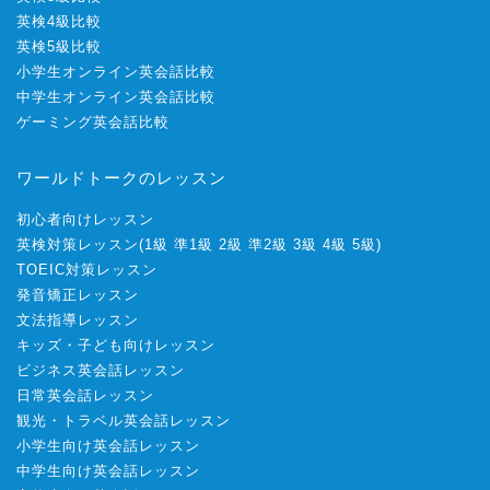
英検4級比較
英検5級比較
小学生オンライン英会話比較
中学生オンライン英会話比較
ゲーミング英会話比較
ワールドトークのレッスン
初心者向けレッスン
英検対策レッスン
(
1級
準1級
2級
準2級
3級
4級
5級
)
TOEIC対策レッスン
発音矯正レッスン
文法指導レッスン
キッズ・子ども向けレッスン
ビジネス英会話レッスン
日常英会話レッスン
観光・トラベル英会話レッスン
小学生向け英会話レッスン
中学生向け英会話レッスン