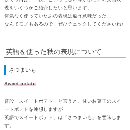
現をいくつかご紹介したいと思います。
何気なく使っていたあの表現は違う意味だった…！
なんてモノもあるので、ぜひチェックしてくださいね♪
英語を使った秋の表現について
さつまいも
Sweet potato
普段「スイートポテト」と言うと、甘いお菓子のスイ
ートポテトを連想しますが
英語でスイートポテト、は「さつまいも」を意味しま
す。