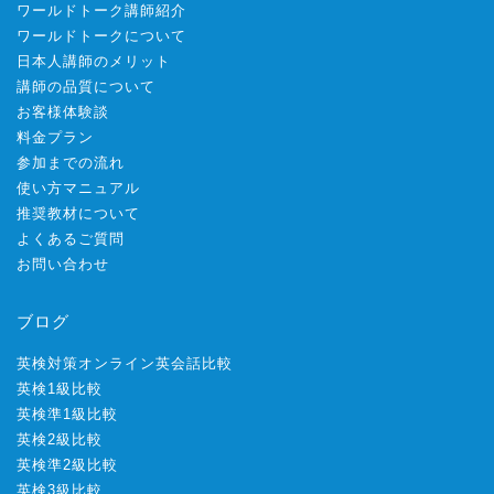
ワールドトーク講師紹介
ワールドトークについて
日本人講師のメリット
講師の品質について
お客様体験談
料金プラン
参加までの流れ
使い方マニュアル
推奨教材について
よくあるご質問
お問い合わせ
ブログ
英検対策オンライン英会話比較
英検1級比較
英検準1級比較
英検2級比較
英検準2級比較
英検3級比較