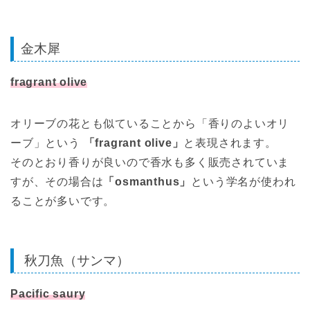
金木犀
fragrant olive
オリーブの花とも似ていることから「香りのよいオリ
ーブ」という
「fragrant olive」
と表現されます。
そのとおり香りが良いので香水も多く販売されていま
すが、その場合は
「osmanthus」
という学名が使われ
ることが多いです。
秋刀魚（サンマ）
Pacific saury