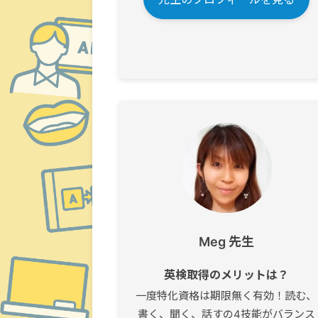
Meg 先生
英検取得のメリットは？
一度特化資格は期限無く有効！読む、
書く、聞く、話すの4技能がバランス