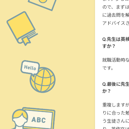
ので、まず
に過去問を
アドバイス
Q.先生は英
すか？
就職活動時
です。
Q.最後に先
か？
重複します
りに合った
う生徒さん