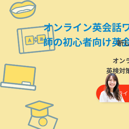
オンライン英会話
師の初心者向け英
新
オン
英検対
オンライ