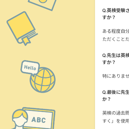
Q.英検受験
すか？
ある程度自
ただくこと
Q.先生は英
すか？
特にありま
Q.最後に先
か？
英検の過去
すく」を使