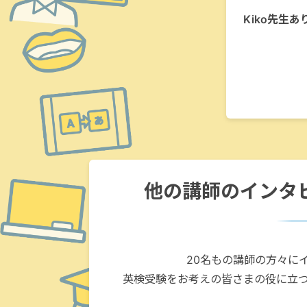
Kiko先生
他の講師のインタ
20名もの講師の方々に
英検受験をお考えの皆さまの役に立