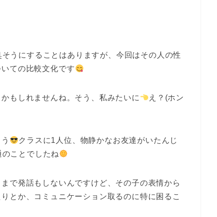
臭そうにすることはありますが、今回はその人の性
ついての比較文化です
るかもしれませんね。そう、私みたいに
え？(ホン
ょう
クラスに1人位、物静かなお友達がいたんじ
通のことでしたね
こまで発話もしないんですけど、その子の表情から
たりとか、コミュニケーション取るのに特に困るこ