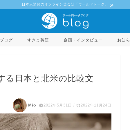
日本人講師のオンライン英会話「ワールドトーク」
ブログ
すきま英語
企画・インタビュー
お知
する日本と北米の比較文
Mio
2022年5月31日
/
2022年11月24日