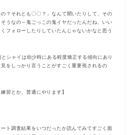
いの？それとも〇〇？」なんて聞いたりして、その
、そうなの～鬼ごっこの鬼イヤだったんだね、いい
良くフォローしたりしていたんじゃないかなと思う
割とシャイは幼少時にある程度矯正する傾向にあり
意見をしっかり言うことがすごく重要視されるの
る練習とか、普通にやります】
ケート調査結果をいつだったか読んでみてすごく面