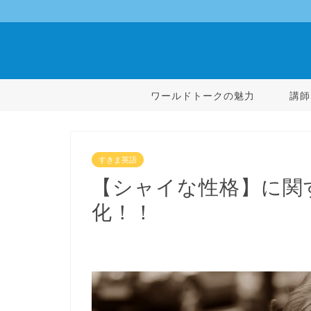
ワールドトークの魅力
講師
すきま英語
【シャイな性格】に関
化！！