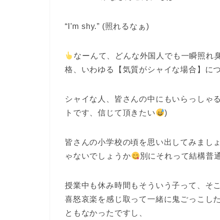
“I’m shy.” (照れるなぁ)
なーんて、どんな外国人でも一瞬照れ
格、いわゆる【気質がシャイな場合】に
シャイな人、皆さんの中にもいらっしゃ
トです、信じて頂きたい
)
皆さんの小学校の頃を思い出してみまし
ゃないでしょうか
別にそれって結構普
授業中も休み時間もそういう子って、そ
喜怒哀楽を感じ取って一緒に鬼ごっこし
ともなかったですし、