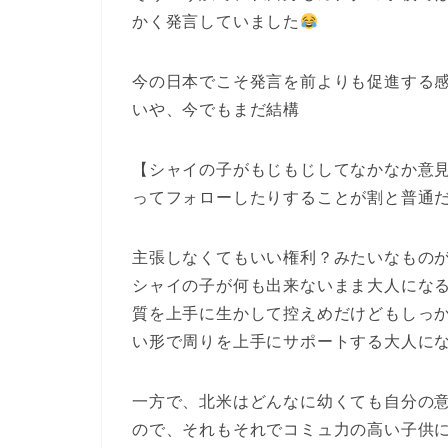
かく発言していました
今の日本でこそ発言を前よりも促進する
いや、今でもまだ結構
【シャイの子がもじもじしてなかなか意
ってフォローしたりすることが割と普通
主張しなくてもいい権利？みたいなもの
シャイの子が何も出来ないまま大人にな
質を上手に生かして控えめだけどもしっ
い形で周りを上手にサポートする大人に
一方で、北米はどんなに幼くても自分の
ので、それもそれでコミュ力の高い子供