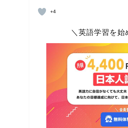
+4
＼英語学習を始