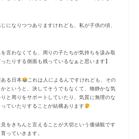
感じになりつつありますけれども、私が子供の頃、
見を言わなくても、周りの子たちが気持ちを汲み取
だったりする側面も残っているなぁと思います】
がある日本
これは人によるんですけれども、その
るかというと、決してそうでもなくて、物静かな気
かりと周りをサポートしていたり、気質に無理のな
なっていたりすることが結構あります
意見をきちんと言えることが大切という価値観です
に育っていきます。