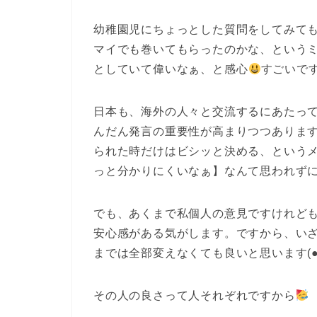
幼稚園児にちょっとした質問をしてみて
マイでも巻いてもらったのかな、という
としていて偉いなぁ、と感心
すごいで
日本も、海外の人々と交流するにあたっ
んだん発言の重要性が高まりつつありま
られた時だけはビシッと決める、という
っと分かりにくいなぁ】なんて思われず
でも、あくまで私個人の意見ですけれど
安心感がある気がします。ですから、い
までは全部変えなくても良いと思います(●´
その人の良さって人それぞれですから