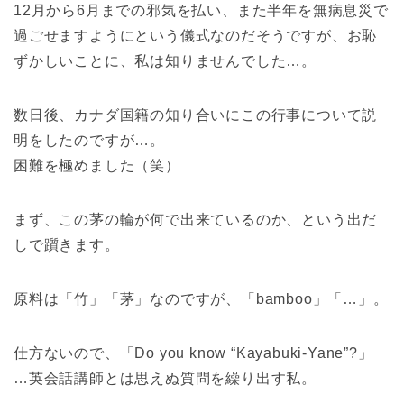
12月から6月までの邪気を払い、また半年を無病息災で
過ごせますようにという儀式なのだそうですが、お恥
ずかしいことに、私は知りませんでした…。
数日後、カナダ国籍の知り合いにこの行事について説
明をしたのですが…。
困難を極めました（笑）
まず、この茅の輪が何で出来ているのか、という出だ
しで躓きます。
原料は「竹」「茅」なのですが、「bamboo」「…」。
仕方ないので、「Do you know “Kayabuki-Yane”?」
…英会話講師とは思えぬ質問を繰り出す私。