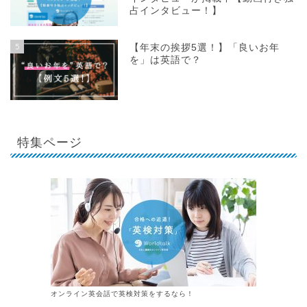
占インタビュー！】
5
【年末の挨拶5選！】「良いお年
を」は英語で？
特集ページ
オンライン英会話で英検対策をするなら！