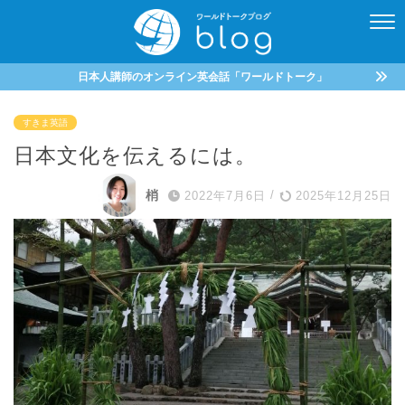
日本人講師のオンライン英会話「ワールドトーク」
すきま英語
日本文化を伝えるには。
梢
2022年7月6日
/
2025年12月25日