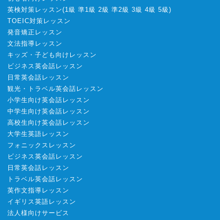
英検対策レッスン
(
1級
準1級
2級
準2級
3級
4級
5級
)
TOEIC対策レッスン
発音矯正レッスン
文法指導レッスン
キッズ・子ども向けレッスン
ビジネス英会話レッスン
日常英会話レッスン
観光・トラベル英会話レッスン
小学生向け英会話レッスン
中学生向け英会話レッスン
高校生向け英会話レッスン
大学生英語レッスン
フォニックスレッスン
ビジネス英会話レッスン
日常英会話レッスン
トラベル英会話レッスン
英作文指導レッスン
イギリス英語レッスン
法人様向けサービス