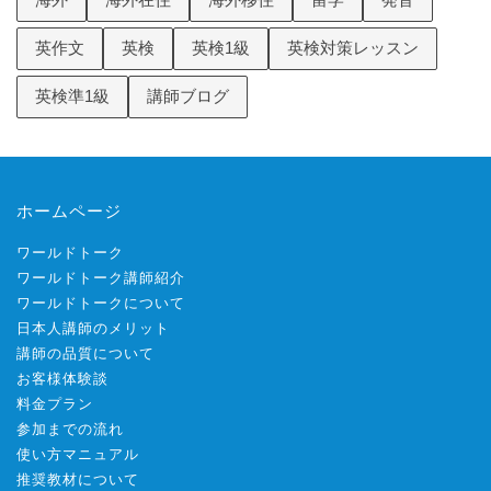
英作文
英検
英検1級
英検対策レッスン
英検準1級
講師ブログ
ホームページ
ワールドトーク
ワールドトーク講師紹介
ワールドトークについて
日本人講師のメリット
講師の品質について
お客様体験談
料金プラン
参加までの流れ
使い方マニュアル
推奨教材について