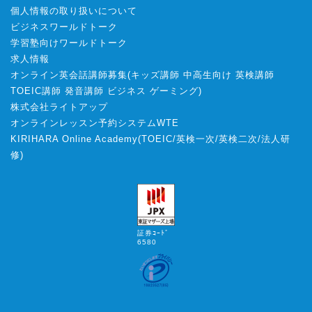
個人情報の取り扱いについて
ビジネスワールドトーク
学習塾向けワールドトーク
求人情報
オンライン英会話講師募集
(
キッズ講師
中高生向け
英検講師
TOEIC講師
発音講師
ビジネス
ゲーミング
)
株式会社ライトアップ
オンラインレッスン予約システムWTE
KIRIHARA Online Academy
(
TOEIC
/
英検一次
/
英検二次
/
法人研
修
)
証券ｺｰﾄﾞ
6580