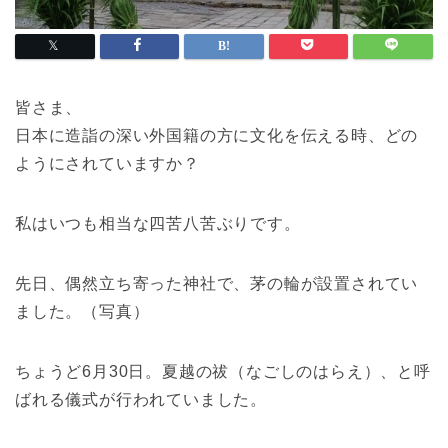
皆さま、
日本に造詣の深い外国籍の方に文化を伝える時、どの
ようにされていますか？
私はいつも相当な四苦八苦ぶりです。
先日、偶然立ち寄った神社で、茅の輪が設置されてい
ました。（写真）
ちょうど6月30日。夏越の祓（なごしのはらえ）、と呼
ばれる儀式が行われていました。