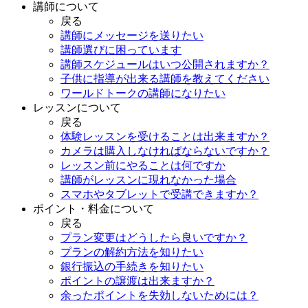
講師について
戻る
講師にメッセージを送りたい
講師選びに困っています
講師スケジュールはいつ公開されますか？
子供に指導が出来る講師を教えてください
ワールドトークの講師になりたい
レッスンについて
戻る
体験レッスンを受けることは出来ますか？
カメラは購入しなければならないですか？
レッスン前にやることは何ですか
講師がレッスンに現れなかった場合
スマホやタブレットで受講できますか？
ポイント・料金について
戻る
プラン変更はどうしたら良いですか？
プランの解約方法を知りたい
銀行振込の手続きを知りたい
ポイントの譲渡は出来ますか？
余ったポイントを失効しないためには？