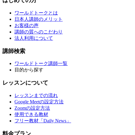
はじめての方
ワールドトークとは
日本人講師のメリット
お客様の声
講師の質へのこだわり
法人利用について
講師検索
ワールドトーク講師一覧
目的から探す
レッスンについて
レッスンまでの流れ
Google Meetの設定方法
Zoomの設定方法
使用できる教材
フリー教材「Daily News」
料金プラン