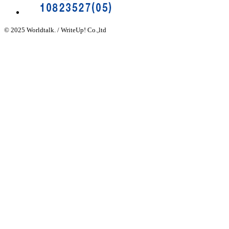
© 2025 Worldtalk. / WriteUp! Co.,ltd