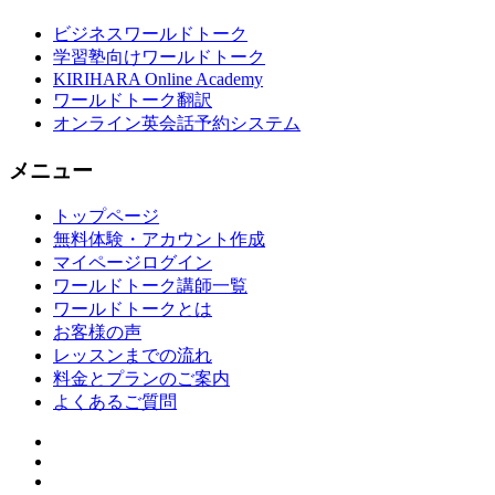
ビジネスワールドトーク
学習塾向けワールドトーク
KIRIHARA Online Academy
ワールドトーク翻訳
オンライン英会話予約システム
メニュー
トップページ
無料体験・アカウント作成
マイページログイン
ワールドトーク講師一覧
ワールドトークとは
お客様の声
レッスンまでの流れ
料金とプランのご案内
よくあるご質問