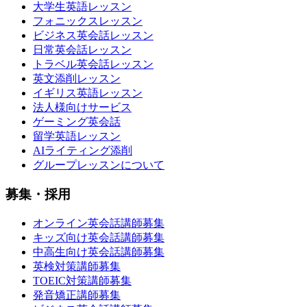
大学生英語レッスン
フォニックスレッスン
ビジネス英会話レッスン
日常英会話レッスン
トラベル英会話レッスン
英文添削レッスン
イギリス英語レッスン
法人様向けサービス
ゲーミング英会話
留学英語レッスン
AIライティング添削
グループレッスンについて
募集・採用
オンライン英会話講師募集
キッズ向け英会話講師募集
中高生向け英会話講師募集
英検対策講師募集
TOEIC対策講師募集
発音矯正講師募集