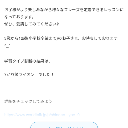
お子様がより楽しみながら様々なフレーズを定着できるレッスンに
なっております。
ぜひ、受講してみてください♪
3歳から12歳(小学校卒業まで)のお子さま、お待ちしております
^_^
学習タイプ診断の結果は、
?がり勉ライオン でした！
詳細をチェックしてみよう
https://www.worldtalk.jp/p/shindan_type_9