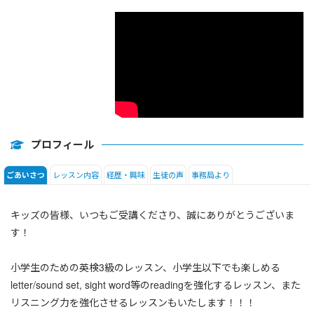
日常会話
日本語
プロフィール
レッスン内容
経歴・興味
生徒の声
事務局より
ごあいさつ
キッズの皆様、いつもご受講くださり、誠にありがとうございま
す！
小学生のための英検3級のレッスン、小学生以下でも楽しめる
letter/sound set, sight word等のreadingを強化するレッスン、また
リスニング力を強化させるレッスンもいたします！！！