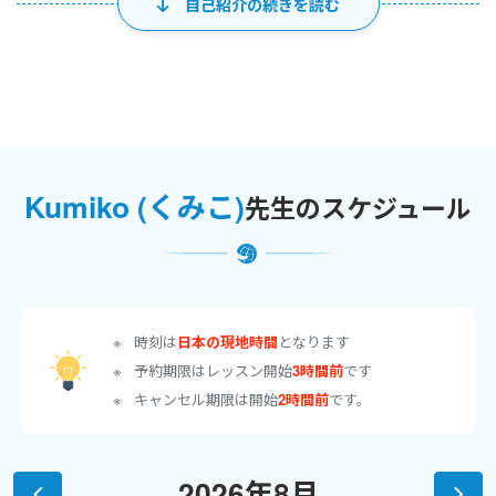
自己紹介の続きを読む
Kumiko (くみこ)
先生のスケジュール
時刻は
日本の現地時間
となります
予約期限はレッスン開始
3時間前
です
キャンセル期限は開始
2時間前
です。
2026年8月