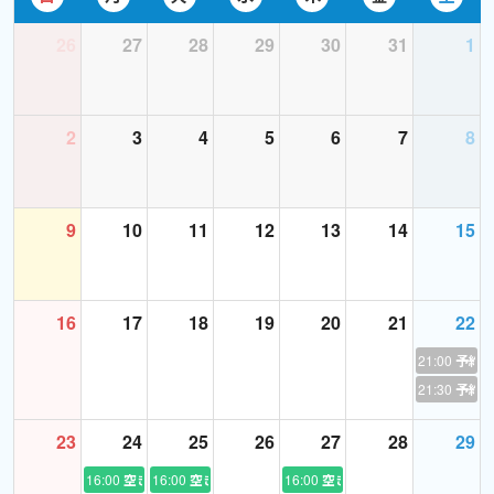
26
27
28
29
30
31
1
https://www.worldtalk.jp/blog/category/sukima/
■ワールドトークインタビュー記事■
2
3
4
5
6
7
8
英
検講師インタビュー 第13回：Meg先生｜英検対策に強いオンラ
イン英会話 - ワールドトーク
9
10
11
12
13
14
15
中学生対応講師インタビュー 第8回：Meg先生｜中学生のためのオ
ンライン英会話「ワールドトーク」
高校生対応講師インタビュー 第3回：Meg先生｜高校生のためのオ
16
17
18
19
20
21
22
ンライン英会話「ワールドトーク」
21:00
予約
21:30
予約
■X（旧Twitter）■
スケジュール、ブログの更新のお知らせ
23
24
25
26
27
28
29
英語での他愛もないつぶやきをしています。
お気軽にフォロー＆レスポンスしてくださいね。
16:00
空き
16:00
空き
16:00
空き