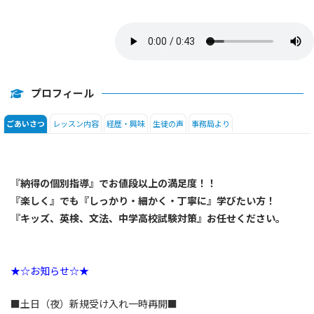
高校生
プロフィール
レッスン内容
経歴・興味
生徒の声
事務局より
ごあいさつ
『納得の個別指導』でお値段以上の満足度！！
『楽しく』でも『しっかり・細かく・丁寧に』学びたい方！
『キッズ、英検、文法、中学高校試験対策』お任せください。
★☆お知らせ☆★
■土日（夜）新規受け入れ一時再開■