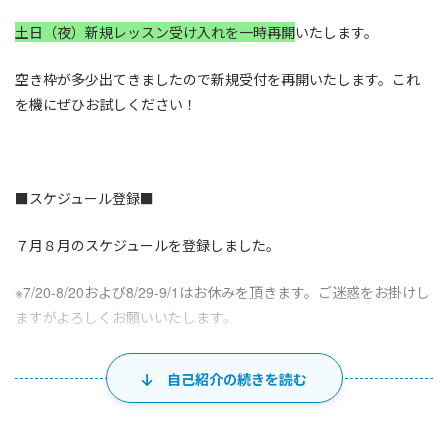
土日（夜）新規レッスン受け入れを一時再開
いたします。
空き枠が多少出てきましたので新規受付を再開いたします。これ
を機にぜひお試しください！
■スケジュール登録■
７月８月のスケジュールを登録しました。
※7/20-8/20および8/29-9/1はお休みを頂きます。ご迷惑をお掛けし
ますがよろしくお願いいたします。
※ご希望のお時間が埋まっている時は
自己紹介の続きを読む
Skypeメッセージでご相談ください。
新たな枠を開けられる場合もございます。
※毎月中旬以降で翌月分のスケジュールの更新を行います。