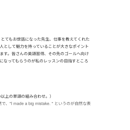
校という場に限らず、とてもお世話になった先生、仕事を教えてくれた
人として魅力を持っていることが大きなポイント
ます。皆さんの英語習得、その先のゴールへ向け
になってもらうのが私のレッスンの目指すところ
つ以上の単語の組み合わせ。）
、"I made a big mistake. " というのが自然な表