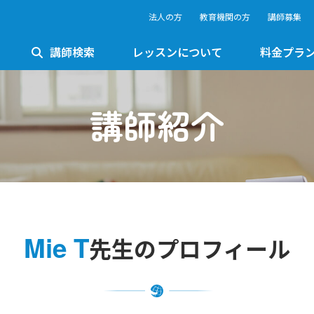
法人の方
教育機関の方
講師募集
講師検索
レッスンについて
料金プラ
講師紹介
Mie T
先生のプロフィール