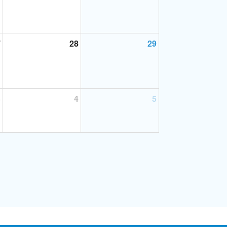
7
28
29
3
4
5