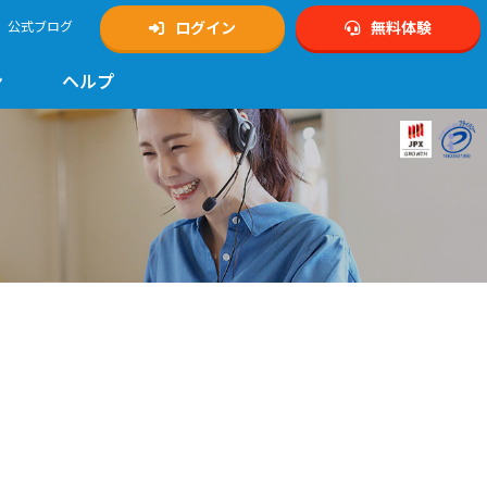
公式ブログ
ログイン
無料体験
ン
ヘルプ