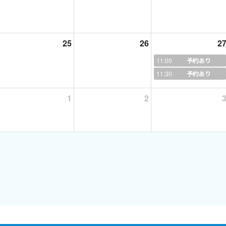
25
26
2
11:00
予約あり
11:30
予約あり
1
2