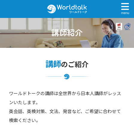
menu
講師紹介
講師
のご紹介
ワールドトークの講師は全世界から日本人講師がレッス
ンいたします。
英会話、英検対策、文法、発音など、ご希望に合わせて
検索ください。