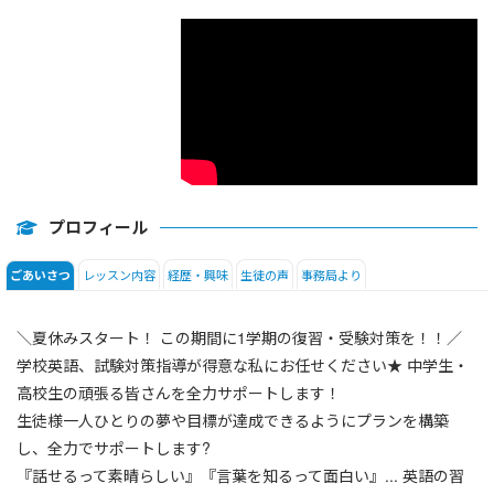
高校生
プロフィール
レッスン内容
経歴・興味
生徒の声
事務局より
ごあいさつ
＼夏休みスタート！ この期間に1学期の復習・受験対策を！！／
学校英語、試験対策指導が得意な私にお任せください★ 中学生・
高校生の頑張る皆さんを全力サポートします！
生徒様一人ひとりの夢や目標が達成できるようにプランを構築
し、全力でサポートします?
『話せるって素晴らしい』『言葉を知るって面白い』... 英語の習