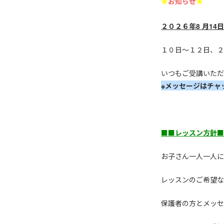
★
お知らせ
★
２０２６年8 月1
１０日～１２日、２
いつもご受講いただ
※メッセージはチャ
■■レッスン方針■
お子さん一人一人に
レッスンのご希望な
保護者の方とメッセ