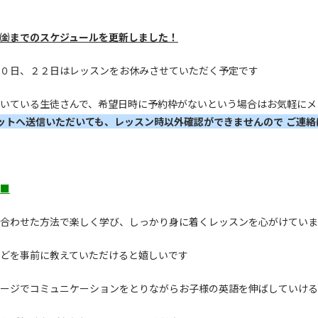
4日㈮までのスケジュールを更新しました！
０日、２２日はレッスンをお休みさせていただく予定です
いている生徒さんで、希望日時に予約枠がないという場合はお気軽にメ
ットへ送信いただいても、レッスン時以外確認ができませんので ご連
■
合わせた方法で楽しく学び、しっかり身に着くレッスンを心がけていま
どを事前に教えていただけると嬉しいです
ージでコミュニケーションをとりながらお子様の英語を伸ばしていける