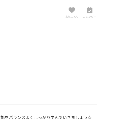
お気に入り
カレンダー
技能をバランスよくしっかり学んでいきましょう☆