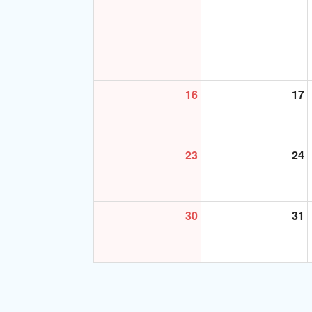
★資格・免許★
J-SHINE 小学
＊＊＊＊＊＊＊＊＊
16
17
23
24
30
31