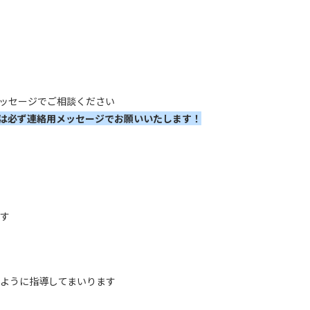
ッセージでご相談ください
絡は必ず連絡用メッセージでお願いいたします！
す
ように指導してまいります