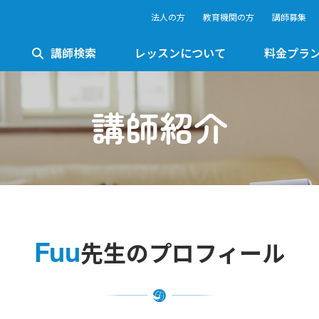
法人の方
教育機関の方
講師募集
講師検索
レッスンについて
料金プラ
講師紹介
Fuu
先生のプロフィール