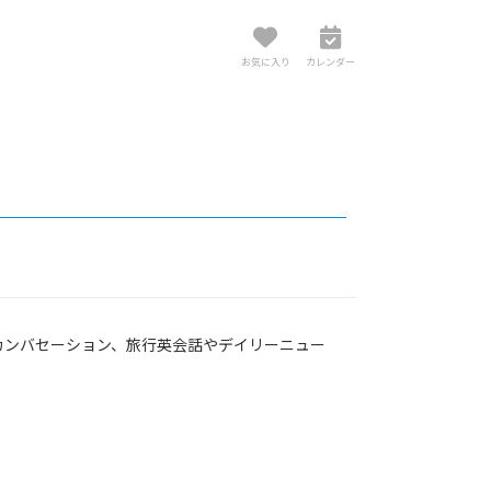
お気に入り
カレンダー
カンバセーション、旅行英会話やデイリーニュー