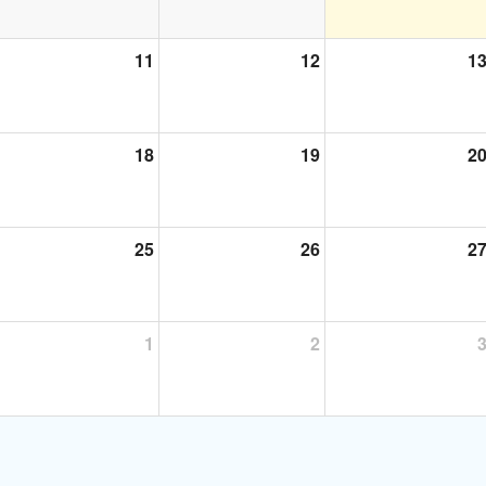
11
12
1
18
19
2
25
26
2
1
2