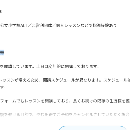
年
公立小学校ALT／非営利団体／個人レッスンなどで指導経験あり
帯
を開講しています。土日は変則的に開講しております。
レッスンが増えるため、開講スケジュールが異なります。スケジュール
す。
フォームでもレッスンを開講しており、長くお続けの既存の生徒様を優
複を避ける目的で、やむを得ずご予約をキャンセルさせていただく場合
ださい。