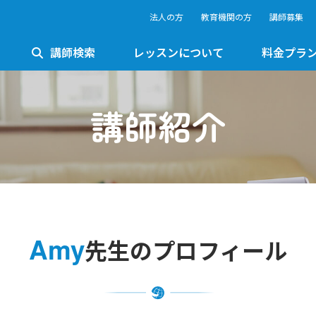
法人の方
教育機関の方
講師募集
講師検索
レッスンについて
料金プラ
講師紹介
Amy
先生のプロフィール