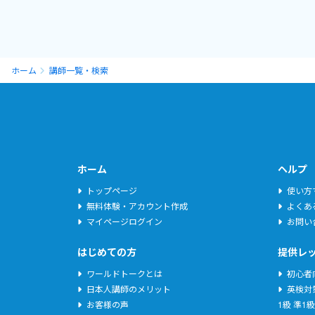
ホーム
講師一覧・検索
ホーム
ヘルプ
トップページ
使い方
無料体験・アカウント作成
よくあ
マイページログイン
お問い
はじめての方
提供レ
ワールドトークとは
初心者
日本人講師のメリット
英検対
お客様の声
1級
準1級