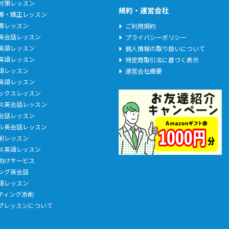
C対策レッスン
規約・運営会社
導・矯正レッスン
導レッスン
ご利用規約
英会話レッスン
プライバシーポリシー
英語レッスン
個人情報の取り扱いについて
英語レッスン
特定商取引法に基づく表示
語レッスン
運営会社概要
英語レッスン
ックスレッスン
ス英会話レッスン
会話レッスン
ル英会話レッスン
削レッスン
ス英語レッスン
向けサービス
ング英会話
語レッスン
イティング添削
プレッスンについて