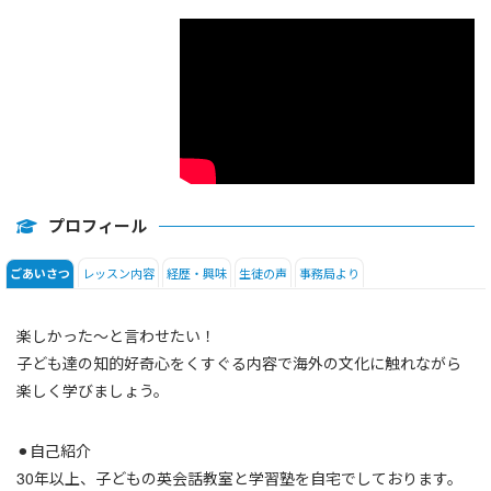
フォニックス
プロフィール
レッスン内容
経歴・興味
生徒の声
事務局より
ごあいさつ
楽しかった〜と言わせたい！
子ども達の知的好奇心をくすぐる内容で海外の文化に触れながら
楽しく学びましょう。
⚫︎自己紹介
30年以上、子どもの英会話教室と学習塾を自宅でしております。