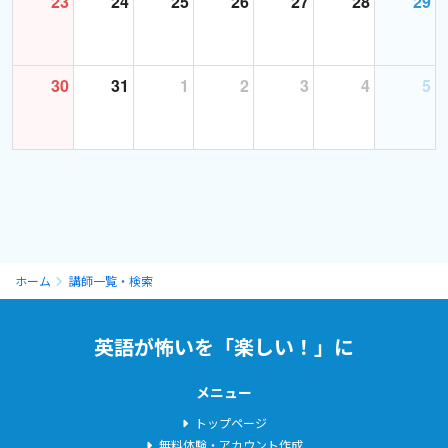
23
24
25
26
27
28
29
30
31
1
2
3
4
5
ホーム
講師一覧・検索
英語が怖いを「楽しい！」に
メニュー
トップページ
無料体験・アカウント作成