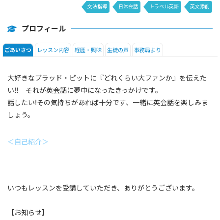
文法指導
日常会話
トラベル英語
英文添削
プロフィール
レッスン内容
経歴・興味
生徒の声
事務局より
ごあいさつ
大好きなブラッド・ピットに『どれくらい大ファンか』を伝えた
い‼ それが英会話に夢中になったきっかけです。
話したい!その気持ちがあれば十分です、一緒に英会話を楽しみま
しょう。
＜自己紹介＞
いつもレッスンを受講していただき、ありがとうございます。
【お知らせ】