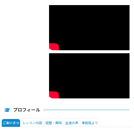
小学生
プロフィール
レッスン内容
経歴・興味
生徒の声
事務局より
ごあいさつ