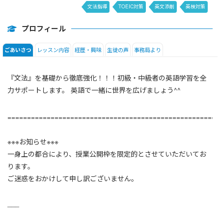
文法指導
TOEIC対策
英文添削
英検対策
プロフィール
レッスン内容
経歴・興味
生徒の声
事務局より
ごあいさつ
『文法』を基礎から徹底強化！！！初級・中級者の英語学習を全
力サポートします。 英語で一緒に世界を広げましょう^^
======================================================
※※※お知らせ※※※
一身上の都合により、授業公開枠を限定的とさせていただいてお
ります。
ご迷惑をおかけして申し訳ございません。
___