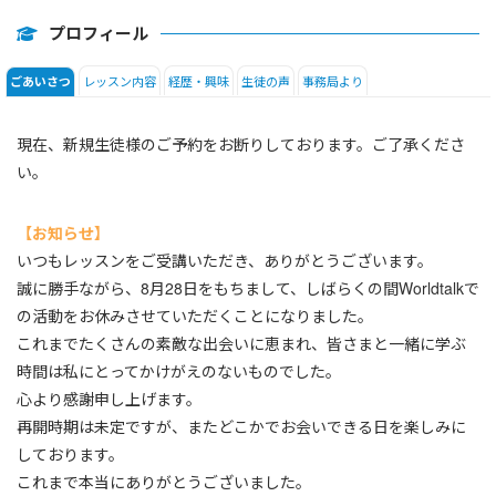
プロフィール
レッスン内容
経歴・興味
生徒の声
事務局より
ごあいさつ
現在、新規生徒様のご予約をお断りしております。ご了承くださ
い。
【お知らせ】
いつもレッスンをご受講いただき、ありがとうございます。
誠に勝手ながら、8月28日をもちまして、しばらくの間Worldtalkで
の活動をお休みさせていただくことになりました。
これまでたくさんの素敵な出会いに恵まれ、皆さまと一緒に学ぶ
時間は私にとってかけがえのないものでした。
心より感謝申し上げます。
再開時期は未定ですが、またどこかでお会いできる日を楽しみに
しております。
これまで本当にありがとうございました。