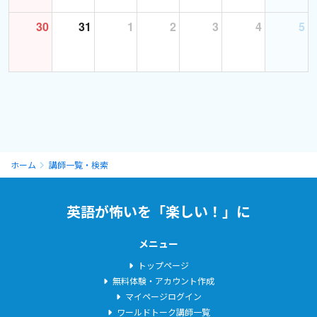
30
31
1
2
3
4
5
ホーム
講師一覧・検索
英語が怖いを「楽しい！」に
メニュー
トップページ
無料体験・アカウント作成
マイページログイン
ワールドトーク講師一覧