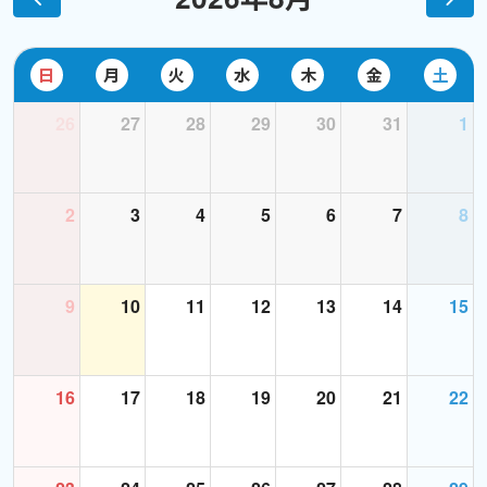
♦︎ 専門用語
♦︎ 中学英語を超えた文法
日
月
火
水
木
金
土
スケジュールは通常金曜日に翌週の予定を入れるようにしていま
26
27
28
29
30
31
1
すが、前後する場合もあります。
どうぞ宜しくお願い致します！
2
3
4
5
6
7
8
9
10
11
12
13
14
15
16
17
18
19
20
21
22