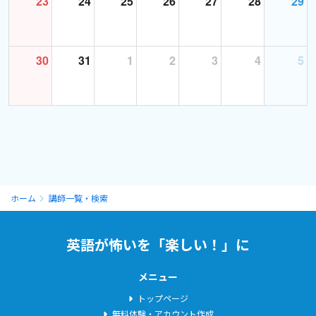
23
24
25
26
27
28
29
30
31
1
2
3
4
5
ホーム
講師一覧・検索
英語が怖いを「楽しい！」に
メニュー
トップページ
無料体験・アカウント作成