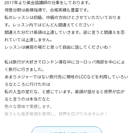
2017年より英会話講師の仕事をしております。
得意分野は英検指導で、合格実績も豊富です。
私のレッスンは初級、中級の方向けとさせていただいておりま
す。レッスン内ではどんどん間違えてください！
間違えた分だけ英語は上達していきます。逆に言うと間違えを恐
れていては上達しません。
レッスンは練習の場だと思って自由に話してくださいね！
私は旅行が大好きでロンドン滞在中にヨーロッパ南部を中心によ
く旅行に行きました。
あまりメジャーではない旅行先に現地のLCCなどを利用していろい
ろなところに行けたのは
私の人生の宝だな、と感じています。英語が話せると世界が広が
ると言うのは本当だなと
色々な意味で実感します。
皆さんも是非英語を習得し、世界を広げてみませんか！
＊＊経歴＊＊