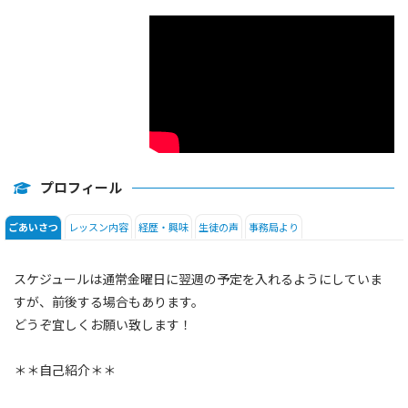
SIDE by SIDE
DAILY NEWS
プロフィール
レッスン内容
経歴・興味
生徒の声
事務局より
ごあいさつ
スケジュールは通常金曜日に翌週の予定を入れるようにしていま
すが、前後する場合もあります。
どうぞ宜しくお願い致します！
＊＊自己紹介＊＊