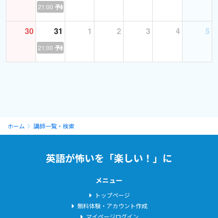
21:00
予約あり
30
31
1
2
3
4
5
21:00
予約あり
ホーム
講師一覧・検索
英語が怖いを「楽しい！」に
メニュー
トップページ
無料体験・アカウント作成
マイページログイン