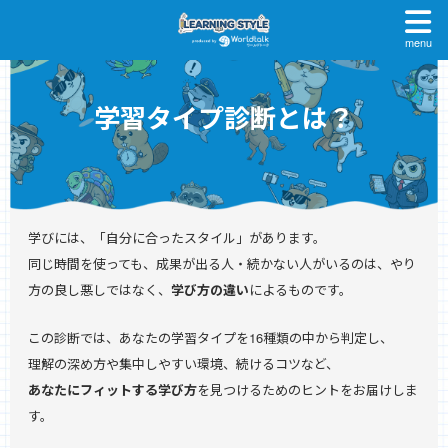
menu
学習タイプ診断とは？
学びには、「自分に合ったスタイル」があります。
同じ時間を使っても、成果が出る人・続かない人がいるのは、
やり
方の良し悪しではなく、
学び方の違い
によるものです。
この診断では、あなたの学習タイプを16種類の中から判定し、
理解の深め方や集中しやすい環境、続けるコツなど、
あなたにフィットする学び方
を見つけるためのヒントをお届けしま
す。