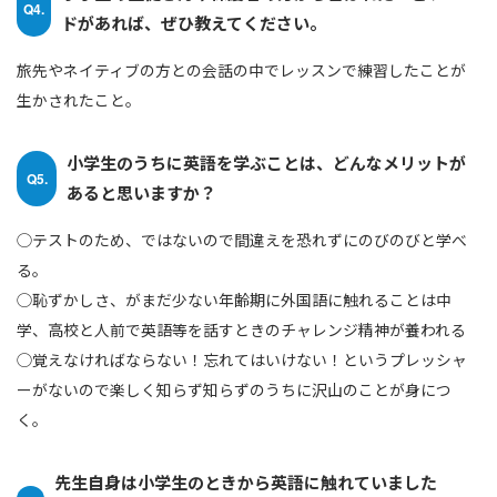
Q4.
ドがあれば、ぜひ教えてください。
旅先やネイティブの方との会話の中でレッスンで練習したことが
生かされたこと。
小学生のうちに英語を学ぶことは、どんなメリットが
Q5.
あると思いますか？
◯テストのため、ではないので間違えを恐れずにのびのびと学べ
る。
◯恥ずかしさ、がまだ少ない年齢期に外国語に触れることは中
学、高校と人前で英語等を話すときのチャレンジ精神が養われる
◯覚えなければならない！忘れてはいけない！というプレッシャ
ーがないので楽しく知らず知らずのうちに沢山のことが身につ
く。
先生自身は小学生のときから英語に触れていました