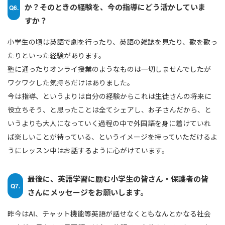
か？そのときの経験を、今の指導にどう活かしていま
Q6.
すか？
小学生の頃は英語で劇を行ったり、英語の雑誌を見たり、歌を歌っ
たりといった経験があります。
塾に通ったりオンライ授業のようなものは一切しませんでしたが
ワクワクした気持ちだけはありました。
今は指導、というよりは自分の経験からこれは生徒さんの将来に
役立ちそう、と思ったことは全てシェアし、お子さんだから、と
いうよりも大人になっていく過程の中で外国語を身に着けていれ
ば楽しいことが待っている、というイメージを持っていただけるよ
うにレッスン中はお話するように心がけています。
最後に、英語学習に励む小学生の皆さん・保護者の皆
Q7.
さんにメッセージをお願いします。
昨今はAI、チャット機能等英語が話せなくともなんとかなる社会