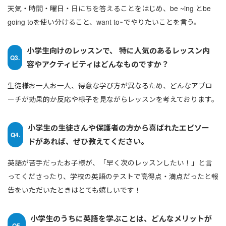
天気・時間・曜日・日にちを答えることをはじめ、be ~ing とbe
going toを使い分けること、want to~でやりたいことを言う。
小学生向けのレッスンで、 特に人気のあるレッスン内
Q3.
容やアクティビティはどんなものですか？
生徒様お一人お一人、得意な学び方が異なるため、どんなアプロ
ーチが効果的か反応や様子を見ながらレッスンを考えております。
小学生の生徒さんや保護者の方から喜ばれたエピソー
Q4.
ドがあれば、ぜひ教えてください。
英語が苦手だったお子様が、「早く次のレッスンしたい！」と言
ってくださったり、学校の英語のテストで高得点・満点だったと報
告をいただいたときはとても嬉しいです！
小学生のうちに英語を学ぶことは、どんなメリットが
Q5.