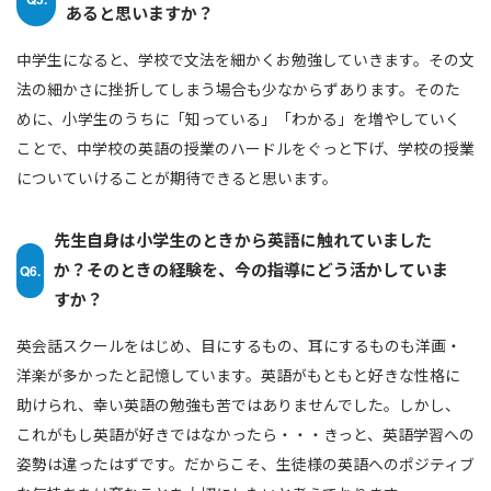
あると思いますか？
中学生になると、学校で文法を細かくお勉強していきます。その文
法の細かさに挫折してしまう場合も少なからずあります。そのた
めに、小学生のうちに「知っている」「わかる」を増やしていく
ことで、中学校の英語の授業のハードルをぐっと下げ、学校の授業
についていけることが期待できると思います。
先生自身は小学生のときから英語に触れていました
か？そのときの経験を、今の指導にどう活かしていま
Q6.
すか？
英会話スクールをはじめ、目にするもの、耳にするものも洋画・
洋楽が多かったと記憶しています。英語がもともと好きな性格に
助けられ、幸い英語の勉強も苦ではありませんでした。しかし、
これがもし英語が好きではなかったら・・・きっと、英語学習への
姿勢は違ったはずです。だからこそ、生徒様の英語へのポジティブ