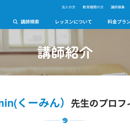
法人の方
教育機関の方
講師募集
講師検索
レッスンについて
料金プラ
講師紹介
min(くーみん）
先生のプロフ