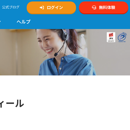
公式ブログ
ログイン
無料体験
ン
ヘルプ
ィール