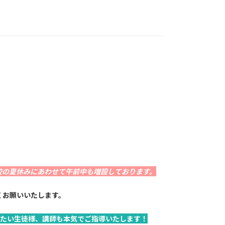
校の夏休みにあわせて午前中も増設しております。
くお願いいたします。
たい生徒様、講師も本気でご指導いたします！