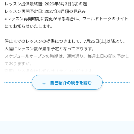
レッスン提供最終週: 2026年8月3日(月)の週
レッスン再開予定日: 2027年6月頃の見込み
※レッスン再開時期に変更がある場合は、ワールドトークのサイト
にてお知らせいたします。
停止までのレッスンの提供につきまして、7月25日(土)以降より、
大幅にレッスン数が減る予定となっております。
スケジュールオープンの時期は、通常通り、毎週土日の間を予定し
ておりますが、
変更になる場合はお知らせさせていただきます。
自己紹介の続きを読む
急なお知らせとなり、会員の皆様には多大なるご不便をおかけい
たしますこと、
心よりお詫び申し上げます。
何卒ご容赦いただけますよう、よろしくお願い申し上げます。
これまでたくさんの会員様との出会いを通して、私自身、会員の
皆様から多くのことを