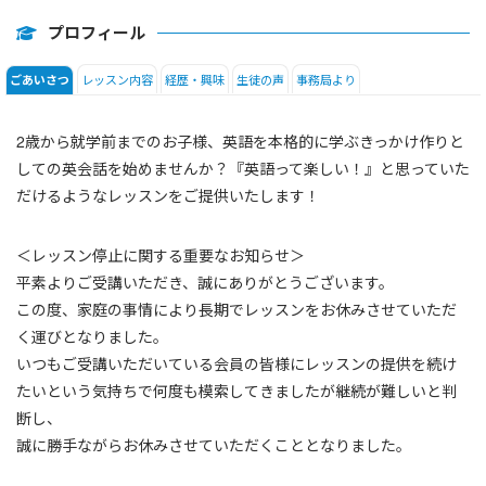
プロフィール
レッスン内容
経歴・興味
生徒の声
事務局より
ごあいさつ
2歳から就学前までのお子様、英語を本格的に学ぶきっかけ作りと
しての英会話を始めませんか？『英語って楽しい！』と思っていた
だけるようなレッスンをご提供いたします！
＜レッスン停止に関する重要なお知らせ＞
平素よりご受講いただき、誠にありがとうございます。
この度、家庭の事情により長期でレッスンをお休みさせていただ
く運びとなりました。
いつもご受講いただいている会員の皆様にレッスンの提供を続け
たいという気持ちで何度も模索してきましたが継続が難しいと判
断し、
誠に勝手ながらお休みさせていただくこととなりました。