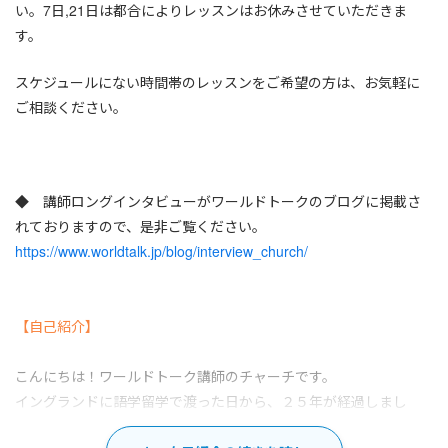
い。7日,21日は都合によりレッスンはお休みさせていただきま
す。
スケジュールにない時間帯のレッスンをご希望の方は、お気軽に
ご相談ください。
◆ 講師ロングインタビューがワールドトークのブログに掲載さ
れておりますので、是非ご覧ください。
https://www.worldtalk.jp/blog/interview_church/
【自己紹介】
こんにちは！ワールドトーク講師のチャーチです。
イングランドに語学留学で渡った日から、２５年が経過しまし
た。今ではすっかり、イングランドそしてオーストラリアは私の第