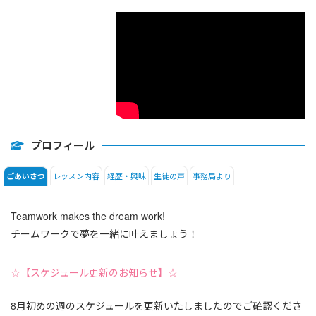
イギリス英語
DAILY NEWS
プロフィール
レッスン内容
経歴・興味
生徒の声
事務局より
ごあいさつ
Teamwork makes the dream work!
チームワークで夢を一緒に叶えましょう！
☆【スケジュール更新のお知らせ】☆
8月初めの週のスケジュールを更新いたしましたのでご確認くださ