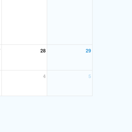
7
28
29
3
4
5