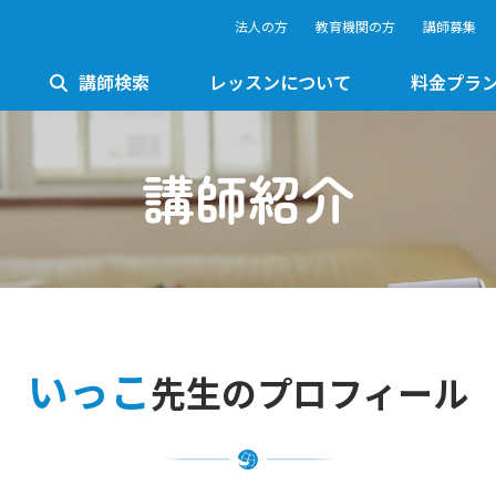
法人の方
教育機関の方
講師募集
講師検索
レッスンについて
料金プラ
講師紹介
いっこ
先生のプロフィール