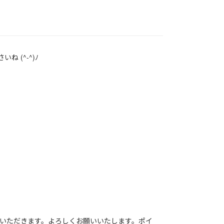
 (^-^)ﾉ
り再開させていただきます。よろしくお願いいたします。ポイ