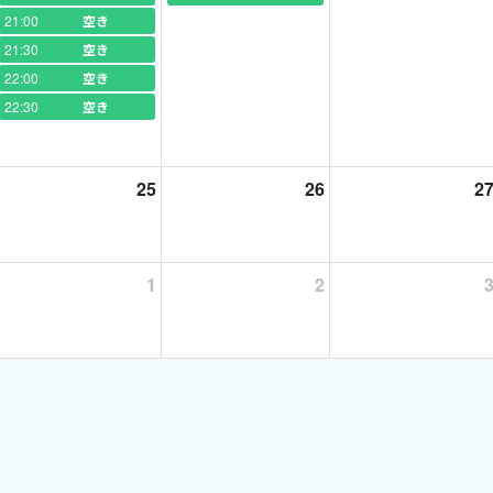
21:00
空き
21:30
空き
22:00
空き
22:30
空き
25
26
2
み)
1
2