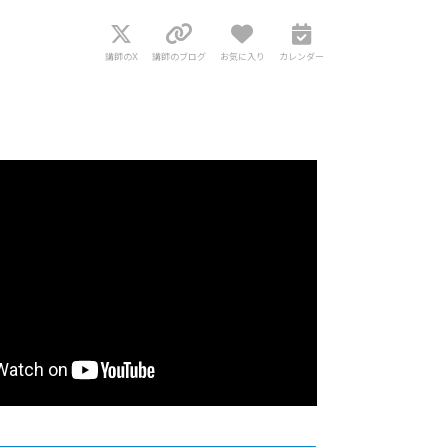
講師のX
講師のブログ
お気に入り
カレンダー