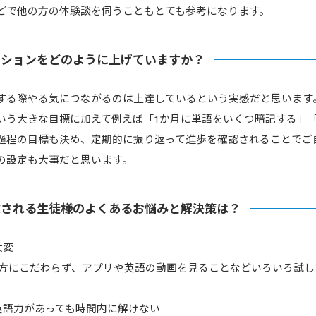
どで他の方の体験談を伺うこともとても参考になります。
ーションをどのように上げていますか？
する際やる気につながるのは上達しているという実感だと思います
いう大きな目標に加えて例えば「1か月に単語をいくつ暗記する」「
過程の目標も決め、定期的に振り返って進歩を確認されることでご
の設定も大事だと思います。
験される生徒様のよくあるお悩みと解決策は？
大変
り方にこだわらず、アプリや英語の動画を見ることなどいろいろ試
英語力があっても時間内に解けない