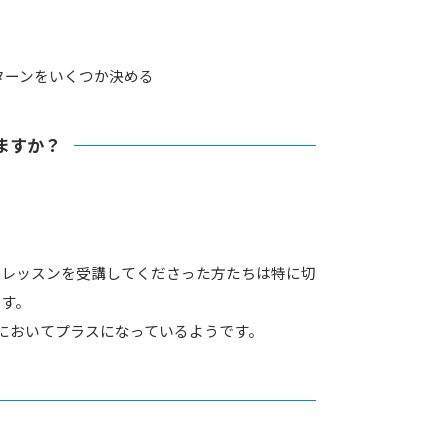
ターンをいくつか決める
ますか？
。
にレッスンを受講してくださった方たちは特に切
ます。
においてプラスになっているようです。