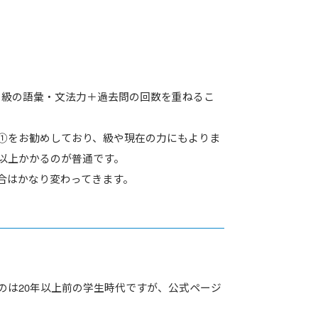
当級の語彙・文法力＋過去問の回数を重ねるこ
①をお勧めしており、級や現在の力にもよりま
以上かかるのが普通です。
合はかなり変わってきます。
のは20年以上前の学生時代ですが、公式ページ