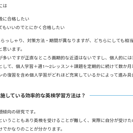
には
級に合格したい
てもいいのでとにかく合格したい
いらっしゃり、対策方法・期間が異なりますが、どちらにしても相
と思います。
が多いですが正直なところ画期的な近道はないですし、個人的には
として、個人学習＋週1～2レッスン＋課題を定期的に続けて数か月
ンの復習を含め個人学習がどれほど充実しているかによって進み具
実施している効率的な英検学習方法は？
題傾向の研究です。
ということもあり英検を受けることが難しく、実際に自分が受けた
けでかなりのことが分かります。