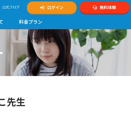
公式ブログ
ログイン
無料体験
て
料金プラン
ー
こ先生