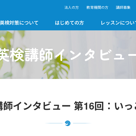
法人の方
教育機関の方
講師募集
英検対策について
はじめての方
レッスンについ
英検講師インタビュ
講師インタビュー 第16回：いっ