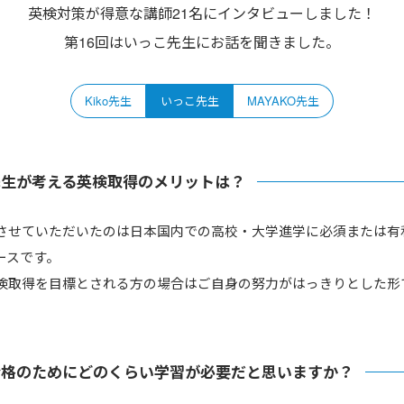
英検対策が得意な講師21名にインタビューしました！
第16回はいっこ先生にお話を聞きました。
Kiko先生
いっこ先生
MAYAKO先生
先生が考える英検取得のメリットは？
させていただいたのは日本国内での高校・大学進学に必須または有
ースです。
検取得を目標とされる方の場合はご自身の努力がはっきりとした形
合格のためにどのくらい学習が必要だと思いますか？