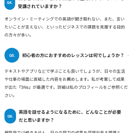
Q4.
受講されていますか？
オンライン・ミーティングでの英語が聞き取れない、また、言い
たいことが言えない、といったビジネスでの課題を克服する目的
の方々が多い。
初心者の方におすすめのレッスンは何でしょうか？
Q5.
テキストやアプリなどで学ぶことも良いでしょうが、日々の生活
や仕事の場面に直結した内容をお薦めします。私が考案して成果
が出た『3Ns』が最適です。詳細は私のプロフィールをご参照くだ
さい。
英語を話せるようになるために、どんなことが必要
Q6.
だと思いますか？
根性論では続きません。日々の努力の成果を認識出来る環境と、