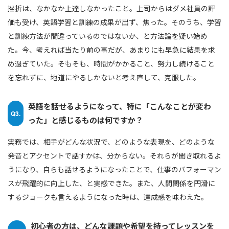
挫折は、なかなか上達しなかったこと。上司からはダメ社員の評
価も受け、英語学習と訓練の成果が出ず、焦った。そのうち、学習
と訓練方法が間違っているのではないか、と方法論を疑い始め
た。今、考えれば当たり前の事だが、あまりにも早急に結果を求
め過ぎていた。そもそも、時間がかかること、努力し続けること
を忘れずに、地道にやるしかないと考え直して、克服した。
英語を話せるようになって、特に「こんなことが変わ
Q3.
った」と感じるものは何ですか？
実務では、相手がどんな状況で、どのような表現を、どのような
発音とアクセントで話すかは、分からない。それらが聞き取れるよ
うになり、自らも話せるようになったことで、仕事のパフォーマン
スが飛躍的に向上した、と実感できた。また、人間関係を円滑に
するジョークも言えるようになった時は、達成感を味わえた。
初心者の方は、どんな課題や希望を持ってレッスンを